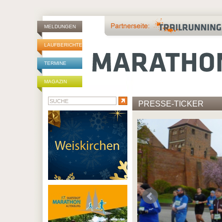
MELDUNGEN
LAUFBERICHTE
TERMINE
MAGAZIN
PRESSE-TICKER