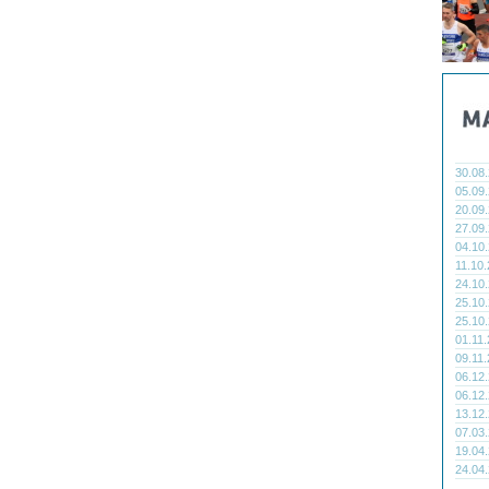
30.08
05.09
20.09
27.09
04.10
11.10
24.10
25.10
25.10
01.11
09.11
06.12
06.12
13.12
07.03
19.04
24.04