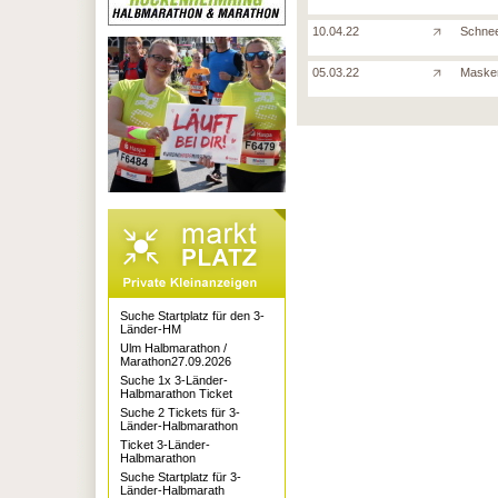
10.04.22
Schnee
05.03.22
Masken
Suche Startplatz für den 3-
Länder-HM
Ulm Halbmarathon /
Marathon27.09.2026
Suche 1x 3-Länder-
Halbmarathon Ticket
Suche 2 Tickets für 3-
Länder-Halbmarathon
Ticket 3-Länder-
Halbmarathon
Suche Startplatz für 3-
Länder-Halbmarath