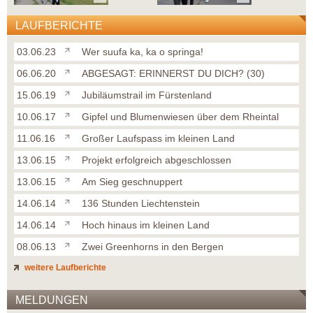
LAUFBERICHTE
03.06.23
Wer suufa ka, ka o springa!
06.06.20
ABGESAGT: ERINNERST DU DICH? (30)
15.06.19
Jubiläumstrail im Fürstenland
10.06.17
Gipfel und Blumenwiesen über dem Rheintal
11.06.16
Großer Laufspass im kleinen Land
13.06.15
Projekt erfolgreich abgeschlossen
13.06.15
Am Sieg geschnuppert
14.06.14
136 Stunden Liechtenstein
14.06.14
Hoch hinaus im kleinen Land
08.06.13
Zwei Greenhorns in den Bergen
weitere Laufberichte
MELDUNGEN