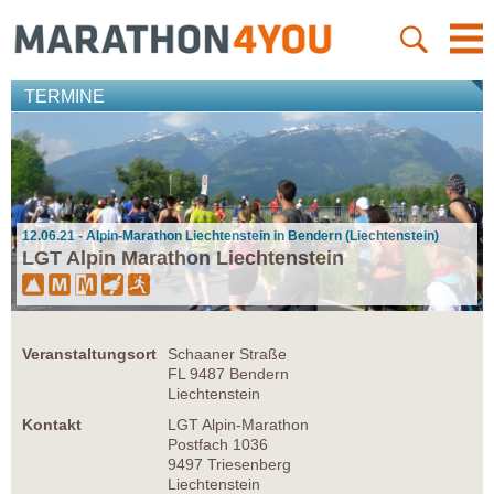
TERMINE
12.06.21 - Alpin-Marathon Liechtenstein in Bendern (Liechtenstein)
LGT Alpin Marathon Liechtenstein
Veranstaltungsort
Schaaner Straße
FL 9487 Bendern
Liechtenstein
Kontakt
LGT Alpin-Marathon
Postfach 1036
9497 Triesenberg
Liechtenstein