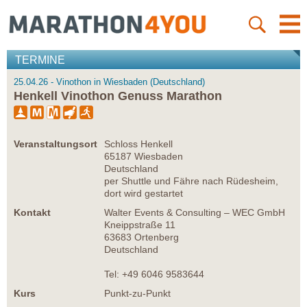
TERMINE
25.04.26 - Vinothon in Wiesbaden (Deutschland)
Henkell Vinothon Genuss Marathon
Veranstaltungsort
Schloss Henkell
65187 Wiesbaden
Deutschland
per Shuttle und Fähre nach Rüdesheim,
dort wird gestartet
Kontakt
Walter Events & Consulting – WEC GmbH
Kneippstraße 11
63683 Ortenberg
Deutschland
Tel: +49 6046 9583644
Kurs
Punkt-zu-Punkt