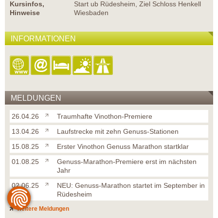
Kursinfos,
Start ub Rüdesheim, Ziel Schloss Henkell
Hinweise
Wiesbaden
INFORMATIONEN
MELDUNGEN
26.04.26
Traumhafte Vinothon-Premiere
13.04.26
Laufstrecke mit zehn Genuss-Stationen
15.08.25
Erster Vinothon Genuss Marathon startklar
01.08.25
Genuss-Marathon-Premiere erst im nächsten
Jahr
02.06.25
NEU: Genuss-Marathon startet im September in
Rüdesheim
weitere Meldungen