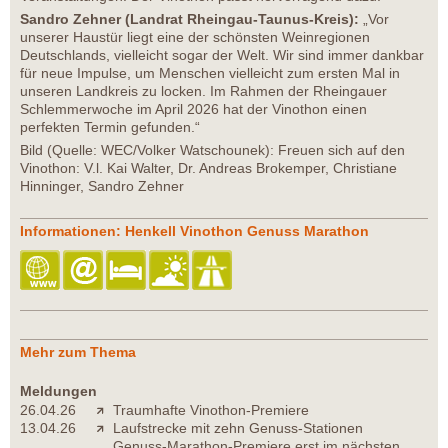
Sandro Zehner (Landrat Rheingau-Taunus-Kreis):
„Vor
unserer Haustür liegt eine der schönsten Weinregionen
Deutschlands, vielleicht sogar der Welt. Wir sind immer dankbar
für neue Impulse, um Menschen vielleicht zum ersten Mal in
unseren Landkreis zu locken. Im Rahmen der Rheingauer
Schlemmerwoche im April 2026 hat der Vinothon einen
perfekten Termin gefunden.“
Bild (Quelle: WEC/Volker Watschounek): Freuen sich auf den
Vinothon: V.l. Kai Walter, Dr. Andreas Brokemper, Christiane
Hinninger, Sandro Zehner
Informationen: Henkell Vinothon Genuss Marathon
Mehr zum Thema
Meldungen
26.04.26
Traumhafte Vinothon-Premiere
13.04.26
Laufstrecke mit zehn Genuss-Stationen
Genuss-Marathon-Premiere erst im nächsten