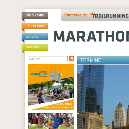
MELDUNGEN
LAUFBERICHTE
TERMINE
MAGAZIN
TERMINE