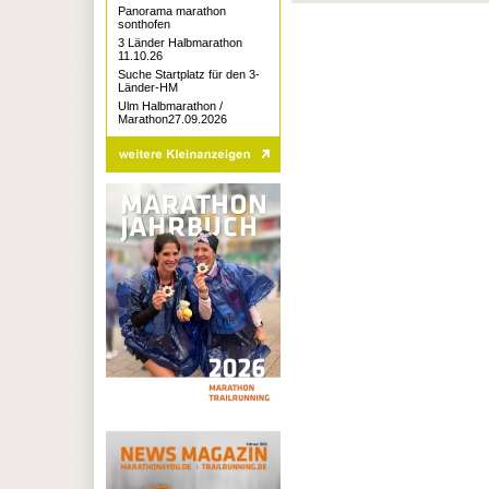
Panorama marathon
sonthofen
3 Länder Halbmarathon
11.10.26
Suche Startplatz für den 3-
Länder-HM
Ulm Halbmarathon /
Marathon27.09.2026