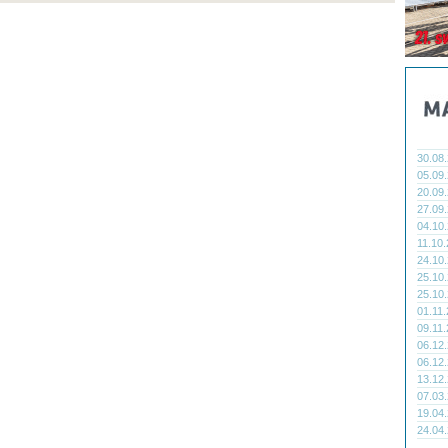
30.08
05.09
20.09
27.09
04.10
11.10
24.10
25.10
25.10
01.11
09.11
06.12
06.12
13.12
07.03
19.04
24.04