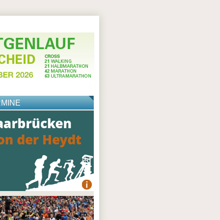
RMINE