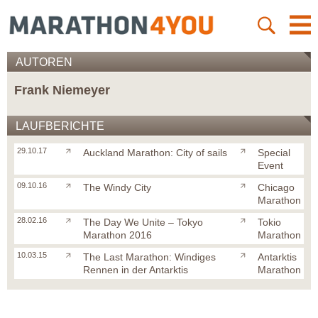
AUTOREN
Frank Niemeyer
LAUFBERICHTE
29.10.17
Auckland Marathon: City of sails
Special
Event
09.10.16
The Windy City
Chicago
Marathon
28.02.16
The Day We Unite – Tokyo
Tokio
Marathon 2016
Marathon
10.03.15
The Last Marathon: Windiges
Antarktis
Rennen in der Antarktis
Marathon