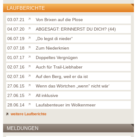
LAUFBERICHTE
03.07.21
Von Brixen auf die Plose
04.07.20
ABGESAGT: ERINNERST DU DICH? (44)
06.07.19
„Do legst di nieder“
07.07.18
Zum Niederknien
01.07.17
Doppeltes Vergnügen
02.07.16
Auch für Trail-Liebhaber
02.07.16
Auf den Berg, weil er da ist
27.06.15
Wenn das Wörtchen „wenn“ nicht wär‘
27.06.15
All inklusive
28.06.14
Laufabenteuer im Wolkenmeer
weitere Laufberichte
MELDUNGEN