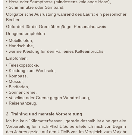
• Hose oder Stumpfhose (mindestens knielange Hose),
• Schirmmütze oder Stirnband.
Obligatorische Ausrüstung während des Laufs: ein persönlicher
Becher
Gefordert für die Grenzübergänge: Personalausweis
Dringend empfohlen:
• Mobiltelefon,
• Handschuhe,
• warme Kleidung für den Fall eines Kälteeinbruchs.
Empfohlen:
• Teleskopstöcke,
• Kleidung zum Wechseln,
• Kompass,
• Messer,
• Bindfaden,
• Sonnencreme,
• Vaseline oder Creme gegen Wundreibung,
• Reisenähzeug.
2. Training und mentale Vorbereitung
Ich bin kein "Kilometerfresser", gerade deshalb ist eine gezielte
Vorbereitung für mich Pflicht. So bereitete ich mich von Beginn
des Jahres gezielt auf den UTMB vor. Im Vergleich zum Vorjahr