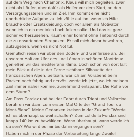
auf dem Weg nach Chamonix. Klaus will mich begleiten, zwar
nicht als Läufer, aber dafür als Helfer vor dem Start, an den
Versorgungsstellen und im Ziel. Ihm kommt eine nicht
unerhebliche Aufgabe zu. Ich zähle auf ihn, wenn ich Hilfe
brauche oder Ersatzkleidung, doch vor allem als Motivator,
wenn ich in ein mentales Loch fallen sollte. Und das ist ganz
sicher vorherzusehen. Kaum einer kommt ohne Tiefpunkt durch
die zu erwartenden Strapazen. Er soll mich davor bewahren,
aufzugeben, wenn es nicht Not tut.
Gemütlich reisen wir über den Boden- und Genfersee an. Bei
unserem Halt am Ufer des Lac Léman in schönen Montrieux
genießen wir das mediterrane Klima. Doch schon von dort fällt
mein Blick auf die in der Ferne sichtbare Silhouette der
französischen Alpen. Seltsam, war ich am Vorabend beim
Packen noch fahrig und nervös, werde ich jetzt, wo ich meinem
Ziel immer näher komme, zunehmend entspannt. Die Ruhe vor
dem Sturm?
Am Pass Forclaz und bei der Fahrt durch Trient und Vallorcine
berühren wir dann zum ersten Mal Orte der "Grand Tour du
Mont-Blanc". Meine Gedanken kreisen in der Zukunft: "Werde
ich es überhaupt so weit schaffen? Zum col de la Forclaz sind
knapp 140 km zu bewältigen. Wenn überhaupt, wann werde ich
da sein? Wie wird es mir bis dahin ergangen sein?
Haben mich in der Phase der Vorbereitung lange Zweifel