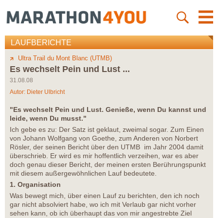
LAUFBERICHTE
Ultra Trail du Mont Blanc (UTMB)
Es wechselt Pein und Lust ...
31.08.08
Autor:
Dieter Ulbricht
"Es wechselt Pein und Lust. Genieße, wenn Du kannst und
leide, wenn Du musst."
Ich gebe es zu: Der Satz ist geklaut, zweimal sogar. Zum Einen
von Johann Wolfgang von Goethe, zum Anderen von Norbert
Rösler, der seinen Bericht über den UTMB im Jahr 2004 damit
überschrieb. Er wird es mir hoffentlich verzeihen, war es aber
doch genau dieser Bericht, der meinen ersten Berührungspunkt
mit diesem außergewöhnlichen Lauf bedeutete.
1. Organisation
Was bewegt mich, über einen Lauf zu berichten, den ich noch
gar nicht absolviert habe, wo ich mit Verlaub gar nicht vorher
sehen kann, ob ich überhaupt das von mir angestrebte Ziel