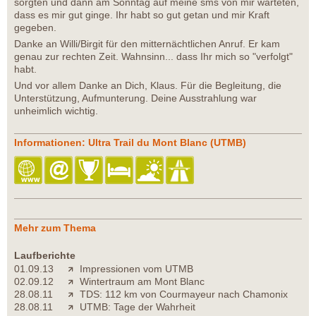
sorgten und dann am Sonntag auf meine sms von mir warteten,
dass es mir gut ginge. Ihr habt so gut getan und mir Kraft
gegeben.
Danke an Willi/Birgit für den mitternächtlichen Anruf. Er kam
genau zur rechten Zeit. Wahnsinn... dass Ihr mich so "verfolgt"
habt.
Und vor allem Danke an Dich, Klaus. Für die Begleitung, die
Unterstützung, Aufmunterung. Deine Ausstrahlung war
unheimlich wichtig.
Informationen: Ultra Trail du Mont Blanc (UTMB)
Mehr zum Thema
Laufberichte
01.09.13
Impressionen vom UTMB
02.09.12
Wintertraum am Mont Blanc
28.08.11
TDS: 112 km von Courmayeur nach Chamonix
28.08.11
UTMB: Tage der Wahrheit