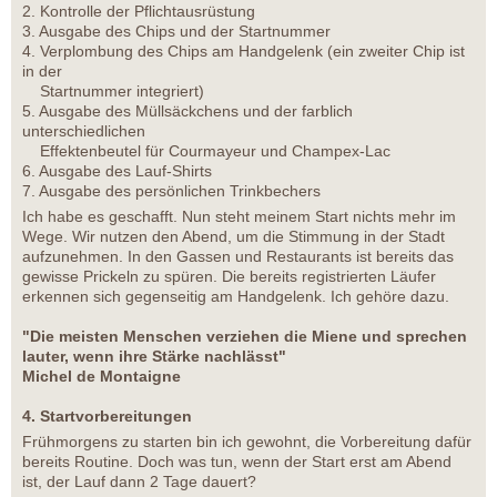
2. Kontrolle der Pflichtausrüstung
3. Ausgabe des Chips und der Startnummer
4. Verplombung des Chips am Handgelenk (ein zweiter Chip ist
in der
Startnummer integriert)
5. Ausgabe des Müllsäckchens und der farblich
unterschiedlichen
Effektenbeutel für Courmayeur und Champex-Lac
6. Ausgabe des Lauf-Shirts
7. Ausgabe des persönlichen Trinkbechers
Ich habe es geschafft. Nun steht meinem Start nichts mehr im
Wege. Wir nutzen den Abend, um die Stimmung in der Stadt
aufzunehmen. In den Gassen und Restaurants ist bereits das
gewisse Prickeln zu spüren. Die bereits registrierten Läufer
erkennen sich gegenseitig am Handgelenk. Ich gehöre dazu.
"Die meisten Menschen verziehen die Miene und sprechen
lauter, wenn ihre Stärke nachlässt"
Michel de Montaigne
4. Startvorbereitungen
Frühmorgens zu starten bin ich gewohnt, die Vorbereitung dafür
bereits Routine. Doch was tun, wenn der Start erst am Abend
ist, der Lauf dann 2 Tage dauert?