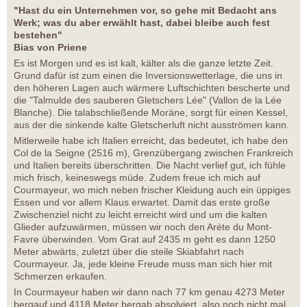
"Hast du ein Unternehmen vor, so gehe mit Bedacht ans
Werk; was du aber erwählt hast, dabei bleibe auch fest
bestehen"
Bias von Priene
Es ist Morgen und es ist kalt, kälter als die ganze letzte Zeit.
Grund dafür ist zum einen die Inversionswetterlage, die uns in
den höheren Lagen auch wärmere Luftschichten bescherte und
die "Talmulde des sauberen Gletschers Lée" (Vallon de la Lée
Blanche). Die talabschließende Moräne, sorgt für einen Kessel,
aus der die sinkende kalte Gletscherluft nicht ausströmen kann.
Mitlerweile habe ich Italien erreicht, das bedeutet, ich habe den
Col de la Seigne (2516 m), Grenzübergang zwischen Frankreich
und Italien bereits überschritten. Die Nacht verlief gut, ich fühle
mich frisch, keineswegs müde. Zudem freue ich mich auf
Courmayeur, wo mich neben frischer Kleidung auch ein üppiges
Essen und vor allem Klaus erwartet. Damit das erste große
Zwischenziel nicht zu leicht erreicht wird und um die kalten
Glieder aufzuwärmen, müssen wir noch den Arète du Mont-
Favre überwinden. Vom Grat auf 2435 m geht es dann 1250
Meter abwärts, zuletzt über die steile Skiabfahrt nach
Courmayeur. Ja, jede kleine Freude muss man sich hier mit
Schmerzen erkaufen.
In Courmayeur haben wir dann nach 77 km genau 4273 Meter
bergauf und 4118 Meter bergab absolviert, also noch nicht mal