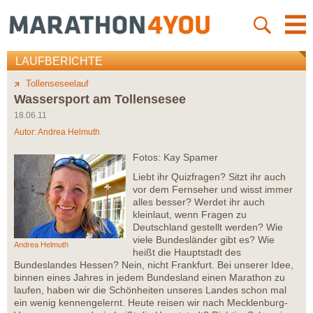
LAUFBERICHTE
Tollenseseelauf
Wassersport am Tollensesee
18.06.11
Autor:
Andrea Helmuth
Fotos: Kay Spamer
Liebt ihr Quizfragen? Sitzt ihr auch
vor dem Fernseher und wisst immer
alles besser? Werdet ihr auch
kleinlaut, wenn Fragen zu
Deutschland gestellt werden? Wie
viele Bundesländer gibt es? Wie
Andrea Helmuth
heißt die Hauptstadt des
Bundeslandes Hessen? Nein, nicht Frankfurt. Bei unserer Idee,
binnen eines Jahres in jedem Bundesland einen Marathon zu
laufen, haben wir die Schönheiten unseres Landes schon mal
ein wenig kennengelernt. Heute reisen wir nach Mecklenburg-