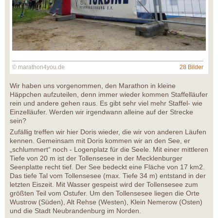
© marathon4you.de
28 Bilder
Wir haben uns vorgenommen, den Marathon in kleine
Häppchen aufzuteilen, denn immer wieder kommen Staffelläufer
rein und andere gehen raus. Es gibt sehr viel mehr Staffel- wie
Einzelläufer. Werden wir irgendwann alleine auf der Strecke
sein?
Zufällig treffen wir hier Doris wieder, die wir von anderen Läufen
kennen. Gemeinsam mit Doris kommen wir an den See, er
„schlummert“ noch - Logenplatz für die Seele. Mit einer mittleren
Tiefe von 20 m ist der Tollensesee in der Mecklenburger
Seenplatte recht tief. Der See bedeckt eine Fläche von 17 km2.
Das tiefe Tal vom Tollensesee (max. Tiefe 34 m) entstand in der
letzten Eiszeit. Mit Wasser gespeist wird der Tollensesee zum
größten Teil vom Ostufer. Um den Tollensesee liegen die Orte
Wustrow (Süden), Alt Rehse (Westen), Klein Nemerow (Osten)
und die Stadt Neubrandenburg im Norden.