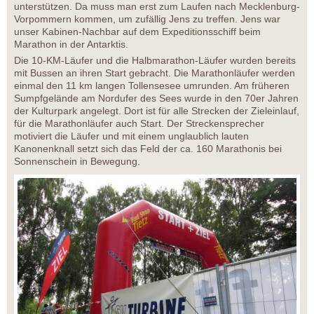
unterstützen. Da muss man erst zum Laufen nach Mecklenburg-
Vorpommern kommen, um zufällig Jens zu treffen. Jens war
unser Kabinen-Nachbar auf dem Expeditionsschiff beim
Marathon in der Antarktis.
Die 10-KM-Läufer und die Halbmarathon-Läufer wurden bereits
mit Bussen an ihren Start gebracht. Die Marathonläufer werden
einmal den 11 km langen Tollensesee umrunden. Am früheren
Sumpfgelände am Nordufer des Sees wurde in den 70er Jahren
der Kulturpark angelegt. Dort ist für alle Strecken der Zieleinlauf,
für die Marathonläufer auch Start. Der Streckensprecher
motiviert die Läufer und mit einem unglaublich lauten
Kanonenknall setzt sich das Feld der ca. 160 Marathonis bei
Sonnenschein in Bewegung.