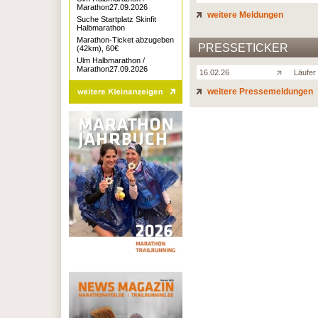
Marathon27.09.2026
weitere Meldungen
Suche Startplatz Skinfit
Halbmarathon
Marathon-Ticket abzugeben
PRESSETICKER
(42km), 60€
Ulm Halbmarathon /
Marathon27.09.2026
16.02.26
Läufer 
weitere Pressemeldungen