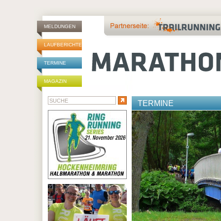
MELDUNGEN
LAUFBERICHTE
TERMINE
MAGAZIN
TERMINE