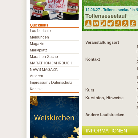
12.06.27 - Tollenseseelauf in
Tollenseseelauf
Quicklinks
Laufberichte
Meldungen
Veranstaltungsort
Magazin
Marktplatz
Marathon-Suche
Kontakt
MARATHON JAHRBUCH
NEWS MAGAZIN
Autoren
Impressum / Datenschutz
Kontakt
Kurs
Kursinfos, Hinweise
Andere Laufstrecken
INFORMATIONEN