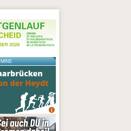
RMINE