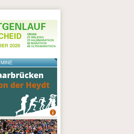
RMINE