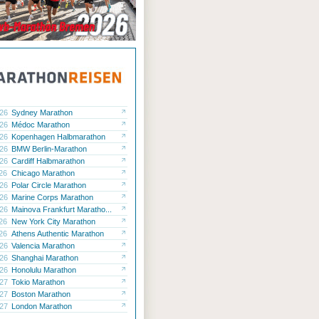
.26
Sydney Marathon
.26
Médoc Marathon
.26
Kopenhagen Halbmarathon
.26
BMW Berlin-Marathon
.26
Cardiff Halbmarathon
.26
Chicago Marathon
.26
Polar Circle Marathon
.26
Marine Corps Marathon
.26
Mainova Frankfurt Maratho...
.26
New York City Marathon
.26
Athens Authentic Marathon
.26
Valencia Marathon
.26
Shanghai Marathon
.26
Honolulu Marathon
.27
Tokio Marathon
.27
Boston Marathon
.27
London Marathon