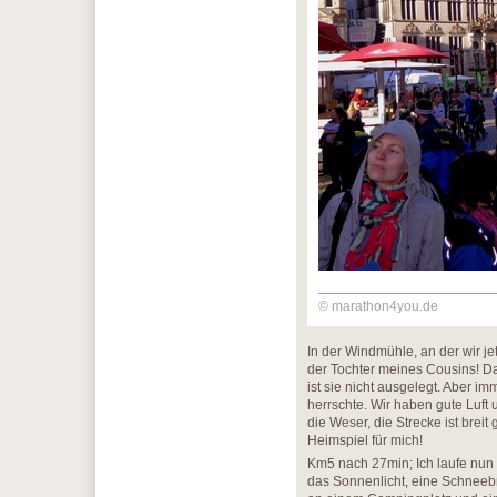
© marathon4you.de
In der Windmühle, an der wir j
der Tochter meines Cousins! Da
ist sie nicht ausgelegt. Aber i
herrschte. Wir haben gute Luft
die Weser, die Strecke ist breit
Heimspiel für mich!
Km5 nach 27min; Ich laufe nun 
das Sonnenlicht, eine Schneebri