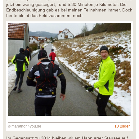
jetzt ein wenig gesteigert, rund 5.30 Minuten je Kilometer. Die
Endbeschleunigung gab es bei meinen Teilnahmen immer. Doch
heute bleibt das Feld zusammen, noch.
© marathon4you.de
10 Bilder
Im Gegensatz zu 2014 bleiben wir am Happurger Stausee auf