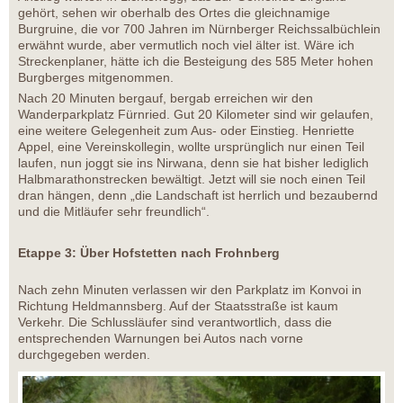
gehört, sehen wir oberhalb des Ortes die gleichnamige
Burgruine, die vor 700 Jahren im Nürnberger Reichssalbüchlein
erwähnt wurde, aber vermutlich noch viel älter ist. Wäre ich
Streckenplaner, hätte ich die Besteigung des 585 Meter hohen
Burgberges mitgenommen.
Nach 20 Minuten bergauf, bergab erreichen wir den
Wanderparkplatz Fürnried. Gut 20 Kilometer sind wir gelaufen,
eine weitere Gelegenheit zum Aus- oder Einstieg. Henriette
Appel, eine Vereinskollegin, wollte ursprünglich nur einen Teil
laufen, nun joggt sie ins Nirwana, denn sie hat bisher lediglich
Halbmarathonstrecken bewältigt. Jetzt will sie noch einen Teil
dran hängen, denn „die Landschaft ist herrlich und bezaubernd
und die Mitläufer sehr freundlich“.
Etappe 3: Über Hofstetten nach Frohnberg
Nach zehn Minuten verlassen wir den Parkplatz im Konvoi in
Richtung Heldmannsberg. Auf der Staatsstraße ist kaum
Verkehr. Die Schlussläufer sind verantwortlich, dass die
entsprechenden Warnungen bei Autos nach vorne
durchgegeben werden.