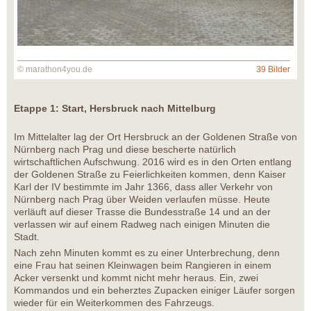
© marathon4you.de
39 Bilder
Etappe 1: Start, Hersbruck nach Mittelburg
Im Mittelalter lag der Ort Hersbruck an der Goldenen Straße von
Nürnberg nach Prag und diese bescherte natürlich
wirtschaftlichen Aufschwung. 2016 wird es in den Orten entlang
der Goldenen Straße zu Feierlichkeiten kommen, denn Kaiser
Karl der IV bestimmte im Jahr 1366, dass aller Verkehr von
Nürnberg nach Prag über Weiden verlaufen müsse. Heute
verläuft auf dieser Trasse die Bundesstraße 14 und an der
verlassen wir auf einem Radweg nach einigen Minuten die
Stadt.
Nach zehn Minuten kommt es zu einer Unterbrechung, denn
eine Frau hat seinen Kleinwagen beim Rangieren in einem
Acker versenkt und kommt nicht mehr heraus. Ein, zwei
Kommandos und ein beherztes Zupacken einiger Läufer sorgen
wieder für ein Weiterkommen des Fahrzeugs.