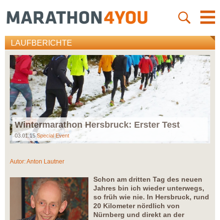
LAUFBERICHTE
Wintermarathon Hersbruck: Erster Test
03.01.15
Special Event
Autor:
Anton Lautner
Schon am dritten Tag des neuen
Jahres bin ich wieder unterwegs,
so früh wie nie. In Hersbruck, rund
20 Kilometer nördlich von
Nürnberg und direkt an der