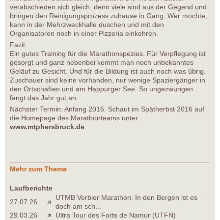
verabschieden sich gleich, denn viele sind aus der Gegend und
bringen den Reinigungsprozess zuhause in Gang. Wer möchte,
kann in der Mehrzweckhalle duschen und mit den
Organisatoren noch in einer Pizzeria einkehren.
Fazit:
Ein gutes Training für die Marathonspezies. Für Verpflegung ist
gesorgt und ganz nebenbei kommt man noch unbekanntes
Geläuf zu Gesicht. Und für die Bildung ist auch noch was übrig.
Zuschauer sind keine vorhanden, nur wenige Spaziergänger in
den Ortschaften und am Happurger See. So ungezwungen
fängt das Jahr gut an.
Nächster Termin: Anfang 2016. Schaut im Spätherbst 2016 auf
die Homepage des Marathonteams unter
www.mtphersbruck.de
.
Mehr zum Thema
Laufberichte
UTMB Verbier Marathon: In den Bergen ist es
27.07.26
doch am sch...
29.03.26
Ultra Tour des Forts de Namur (UTFN)