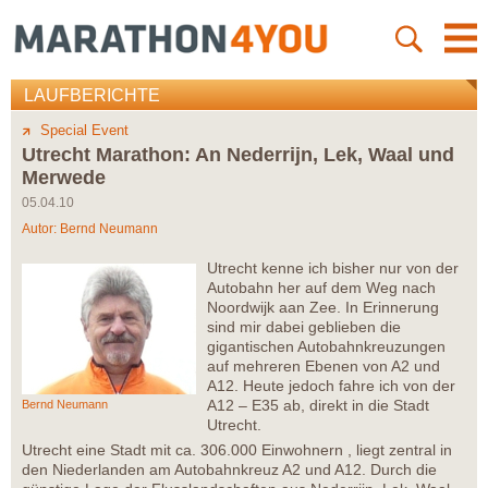
LAUFBERICHTE
Special Event
Utrecht Marathon: An Nederrijn, Lek, Waal und
Merwede
05.04.10
Autor:
Bernd Neumann
Utrecht kenne ich bisher nur von der
Autobahn her auf dem Weg nach
Noordwijk aan Zee. In Erinnerung
sind mir dabei geblieben die
gigantischen Autobahnkreuzungen
auf mehreren Ebenen von A2 und
A12. Heute jedoch fahre ich von der
A12 – E35 ab, direkt in die Stadt
Bernd Neumann
Utrecht.
Utrecht eine Stadt mit ca. 306.000 Einwohnern , liegt zentral in
den Niederlanden am Autobahnkreuz A2 und A12. Durch die