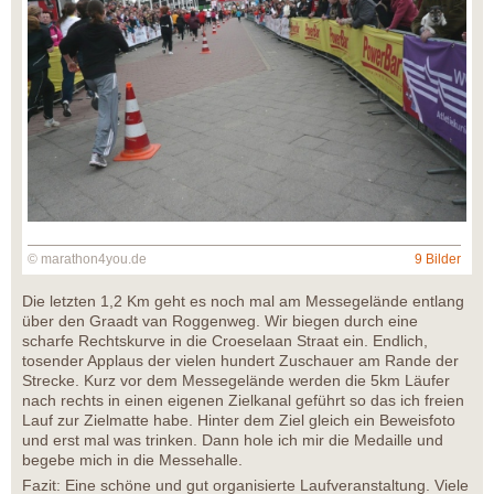
© marathon4you.de
9 Bilder
Die letzten 1,2 Km geht es noch mal am Messegelände entlang
über den Graadt van Roggenweg. Wir biegen durch eine
scharfe Rechtskurve in die Croeselaan Straat ein. Endlich,
tosender Applaus der vielen hundert Zuschauer am Rande der
Strecke. Kurz vor dem Messegelände werden die 5km Läufer
nach rechts in einen eigenen Zielkanal geführt so das ich freien
Lauf zur Zielmatte habe. Hinter dem Ziel gleich ein Beweisfoto
und erst mal was trinken. Dann hole ich mir die Medaille und
begebe mich in die Messehalle.
Fazit: Eine schöne und gut organisierte Laufveranstaltung. Viele