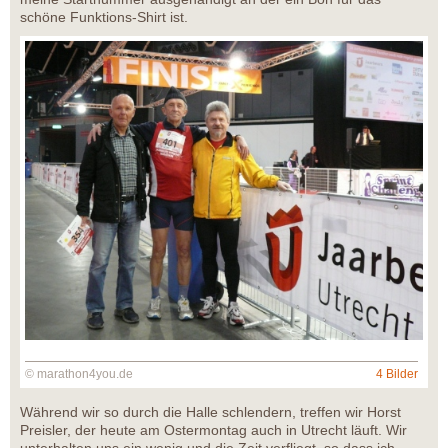
schöne Funktions-Shirt ist.
© marathon4you.de
4 Bilder
Während wir so durch die Halle schlendern, treffen wir Horst
Preisler, der heute am Ostermontag auch in Utrecht läuft. Wir
unterhalten uns ein wenig und die Zeit verfliegt, so dass ich