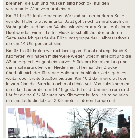
brennen, die Luft und Muskeln sind noch ok. nur den
verdammte Wind zermürbt einen.
Km 31 bis 32 fast geradeaus. Wir sind auf der anderen Seite
von der Halbmarathonmarke. Jetzt geht noch einmal durch ein
Wohngebiet und bei km 34 sind wir wieder am Kanal. Auf einem
Boot werden wir mit lauter Musik beschallt. Auf der anderen
Seite sehe ich gerade die Führungsgruppe der Halbmarathonis
die um 14 Uhr gestartet sind.
Km 35 bis 39 laufen wir rechtsseitig am Kanal entlang. Noch 3
Kilometer. Wir haben mittlerweile wieder Utrecht erreicht und die
A2 unterquert. Es geht ein kurzes Stück am Kanal entlang und
dann aufwärts über den Niederrhein. Hier auf der Brücke
überholt mich der führende Halbmarathonläufer. Jetzt geht es
weiter über breite Straßen bis zum Km 40,2 dann wird auf den
letzten 2km die Strecke noch mal richtig voll. Von links kommen
die 5 km Läufer die um 14:45 gestartet sind. Um mich rum sind
Läufer die so 6 ½ Minuten pro Kilometer laufen. Ich reihe mich
ein und laufe die letzten 2 Kilometer in deren Tempo mit.