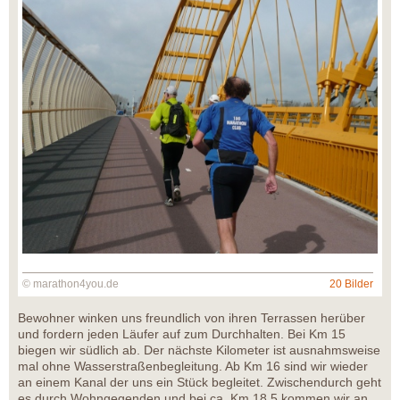
© marathon4you.de
20 Bilder
Bewohner winken uns freundlich von ihren Terrassen herüber
und fordern jeden Läufer auf zum Durchhalten. Bei Km 15
biegen wir südlich ab. Der nächste Kilometer ist ausnahmsweise
mal ohne Wasserstraßenbegleitung. Ab Km 16 sind wir wieder
an einem Kanal der uns ein Stück begleitet. Zwischendurch geht
es durch Wohngegenden und bei ca. Km 18,5 kommen wir an