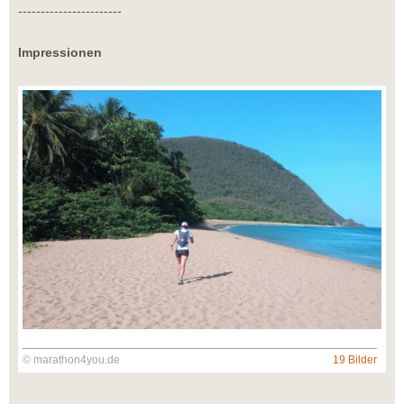
-----------------------
Impressionen
© marathon4you.de
19 Bilder