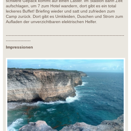
schwere Gepäck kommt auf einen Laster. Im Stadion dann Zelt
aufschlagen, um 7 zum Hotel wandern, dort gibt es ein total
leckeres Buffet! Briefing wieder und satt und zufrieden zum
Camp zurück. Dort gibt es Umkleiden, Duschen und Strom zum
Aufladen der unverzichtbaren elektrischen Helfer.
---------------------------------------------------------------------------------
-----------------
Impressionen