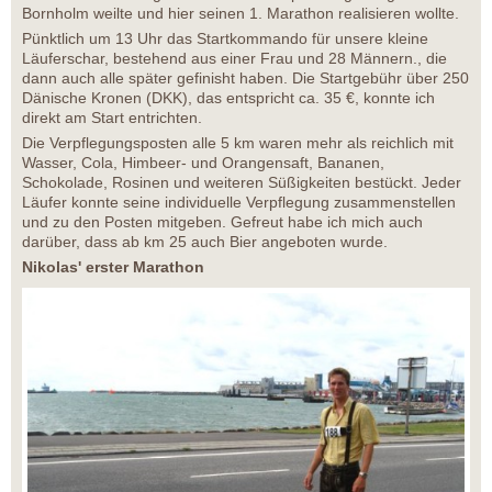
Bornholm weilte und hier seinen 1. Marathon realisieren wollte.
Pünktlich um 13 Uhr das Startkommando für unsere kleine
Läuferschar, bestehend aus einer Frau und 28 Männern., die
dann auch alle später gefinisht haben. Die Startgebühr über 250
Dänische Kronen (DKK), das entspricht ca. 35 €, konnte ich
direkt am Start entrichten.
Die Verpflegungsposten alle 5 km waren mehr als reichlich mit
Wasser, Cola, Himbeer- und Orangensaft, Bananen,
Schokolade, Rosinen und weiteren Süßigkeiten bestückt. Jeder
Läufer konnte seine individuelle Verpflegung zusammenstellen
und zu den Posten mitgeben. Gefreut habe ich mich auch
darüber, dass ab km 25 auch Bier angeboten wurde.
Nikolas' erster Marathon