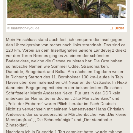
© marathon4you.de
11 Bilder
Mein Entschluss stand auch fest, ich umquere die Insel gegen
den Uhrzeigersinn von rechts nach links strandnah. Das sind ca.
120 km. Vorbei an dem Inselflughafen Søndre Landevej 2 direkt
vor den Toren Rønnes ging es zu einem der schönsten
Badereviere, welche die Ostsee zu bieten hat: Die Orte haben
so hübsche Namen wie Sommer Odde, Strandmarken,
Dueodde, Snogebæk und Balka. Am nächsten Tag dann weiter
in Richtung Startort des 11. Bornholmer 100 km-Laufes in Tejn
Haven über den malerischen Ort Nexø an der Ostküste. In Nexø
dann eine Begegnung mit einem der bekanntesten dänischen
Schriftsteller Martin Andersen Nexø. Für uns in der DDR kein
unbekannter Name. Seine Bücher „Ditte Menschenkind“ und
„Pelle der Eroberer“ waren Pflichtliteratur im Fach Deutsch.
Nicht zu verwechseln mit seinem Namensvetter Hans Christian
Andersen, der so wunderschöne Märchenbücher wie „Die kleine
Meerjungfrau“, „Die Schneekönigin“ und „Der standhafte
Zinnsoldat“.
Nachdem ich in Dueodde 1 Tag campiert hatte, wurde mir von