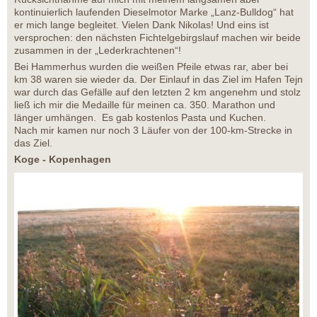
kontinuierlich laufenden Dieselmotor Marke „Lanz-Bulldog“ hat
er mich lange begleitet. Vielen Dank Nikolas! Und eins ist
versprochen: den nächsten Fichtelgebirgslauf machen wir beide
zusammen in der „Lederkrachtenen“!
Bei Hammerhus wurden die weißen Pfeile etwas rar, aber bei
km 38 waren sie wieder da. Der Einlauf in das Ziel im Hafen Tejn
war durch das Gefälle auf den letzten 2 km angenehm und stolz
ließ ich mir die Medaille für meinen ca. 350. Marathon und
länger umhängen. Es gab kostenlos Pasta und Kuchen.
Nach mir kamen nur noch 3 Läufer von der 100-km-Strecke in
das Ziel.
Koge - Kopenhagen