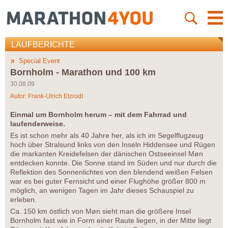
LAUFBERICHTE
Special Event
Bornholm - Marathon und 100 km
30.08.09
Autor:
Frank-Ulrich Etzrodt
Einmal um Bornholm herum – mit dem Fahrrad und
laufenderweise.
Es ist schon mehr als 40 Jahre her, als ich im Segelflugzeug
hoch über Stralsund links von den Inseln Hiddensee und Rügen
die markanten Kreidefelsen der dänischen Ostseeinsel Møn
entdecken konnte. Die Sonne stand im Süden und nur durch die
Reflektion des Sonnenlichtes von den blendend weißen Felsen
war es bei guter Fernsicht und einer Flughöhe größer 800 m
möglich, an wenigen Tagen im Jahr dieses Schauspiel zu
erleben.
Ca. 150 km östlich von Møn sieht man die größere Insel
Bornholm fast wie in Form einer Raute liegen, in der Mitte liegt