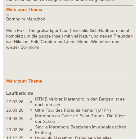
Mehr zum Thema
Bornholm Marathon
Mein Fazit: Ein großartiger Lauf (einschließlich Radtour einmal
komplett um die ganze Insel) mit viel Natur und neuen Freunden
wie Nikolas, Erik, Carsten und Jean-Marie. Wir sehen uns
wieder Bornholm!
Mehr zum Thema
Laufberichte
UTMB Verbier Marathon: In den Bergen ist es
27.07.26
doch am sch...
29.03.26
Ultra Tour des Forts de Namur (UTFN)
Marathon du Golfe de Saint-Tropez: Die Küste
29.03.26
der Schön...
Sevilla Marathon: Bestzeiten im andalusischen
20.02.26
Frühling
14.12.25
Honolulu Marathon: Dabei sein ist alles