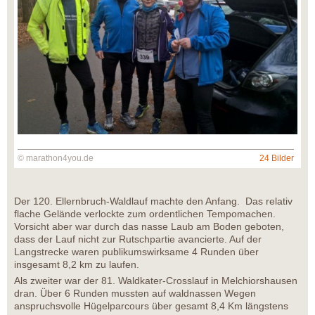
© marathon4you.de
24 Bilder
Der 120. Ellernbruch-Waldlauf machte den Anfang. Das relativ
flache Gelände verlockte zum ordentlichen Tempomachen.
Vorsicht aber war durch das nasse Laub am Boden geboten,
dass der Lauf nicht zur Rutschpartie avancierte. Auf der
Langstrecke waren publikumswirksame 4 Runden über
insgesamt 8,2 km zu laufen.
Als zweiter war der 81. Waldkater-Crosslauf in Melchiorshausen
dran. Über 6 Runden mussten auf waldnassen Wegen
anspruchsvolle Hügelparcours über gesamt 8,4 Km längstens