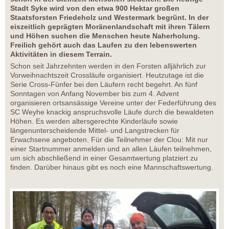
Stadt Syke wird von den etwa 900 Hektar großen
Staatsforsten Friedeholz und Westermark begrünt. In der
eiszeitlich geprägten Moränenlandschaft mit ihren Tälern
und Höhen suchen die Menschen heute Naherholung.
Freilich gehört auch das Laufen zu den lebenswerten
Aktivitäten in diesem Terrain.
Schon seit Jahrzehnten werden in den Forsten alljährlich zur
Vorweihnachtszeit Crossläufe organisiert. Heutzutage ist die
Serie Cross-Fünfer bei den Läufern recht begehrt. An fünf
Sonntagen von Anfang November bis zum 4. Advent
organisieren ortsansässige Vereine unter der Federführung des
SC Weyhe knackig anspruchsvolle Läufe durch die bewaldeten
Höhen. Es werden altersgerechte Kinderläufe sowie
längenunterscheidende Mittel- und Langstrecken für
Erwachsene angeboten. Für die Teilnehmer der Clou: Mit nur
einer Startnummer anmelden und an allen Läufen teilnehmen,
um sich abschließend in einer Gesamtwertung platziert zu
finden. Darüber hinaus gibt es noch eine Mannschaftswertung.