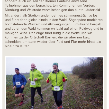
sondern auch ein Teil der Bremer Laufelite anwesend.
Teilnehmer aus den benachbarten Kommunen um Verden,
Nienburg und Walsrode vervollständigen das bunte Läuferfeld.
Mit anderthalb Stadionrunden geht es stimmungsträchtig los
und führt dann gleich hinein in den Wald. Sägespäne markieren
hochstehende Wurzeln und Abzweigungen. Einführend bergab
und durch den Wald kommen wir bald auf einen Feldweg und in
mäßigen Wind. Das Auge führt ruhig in die Weite und wir
kommen zu der Ortschaft Barrien, die wir aber nur kurz
schneiden, um dann wieder über Feld und Flur mehr hinab als
hinauf zu laufen.