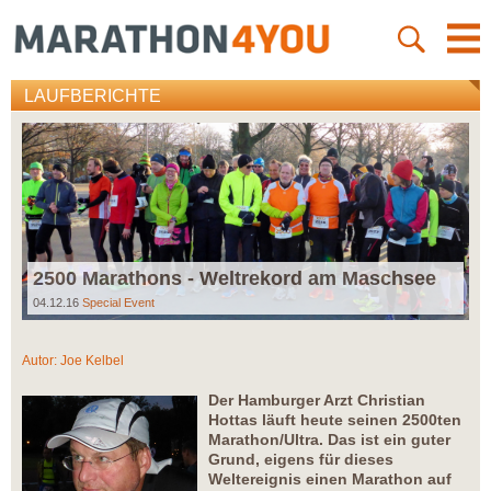
LAUFBERICHTE
2500 Marathons - Weltrekord am Maschsee
04.12.16
Special Event
Autor:
Joe Kelbel
Der Hamburger Arzt Christian
Hottas läuft heute seinen 2500ten
Marathon/Ultra. Das ist ein guter
Grund, eigens für dieses
Weltereignis einen Marathon auf