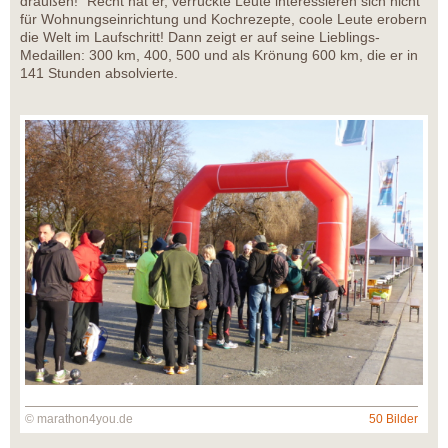
draußen!” Recht hat er, verrückte Leute interessieren sich nicht
für Wohnungseinrichtung und Kochrezepte, coole Leute erobern
die Welt im Laufschritt! Dann zeigt er auf seine Lieblings-
Medaillen: 300 km, 400, 500 und als Krönung 600 km, die er in
141 Stunden absolvierte.
© marathon4you.de
50 Bilder