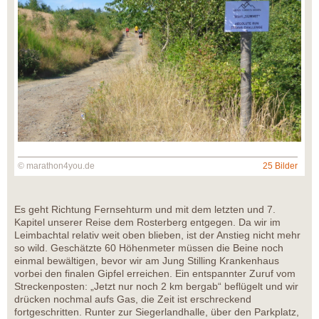
© marathon4you.de
25 Bilder
Es geht Richtung Fernsehturm und mit dem letzten und 7.
Kapitel unserer Reise dem Rosterberg entgegen. Da wir im
Leimbachtal relativ weit oben blieben, ist der Anstieg nicht mehr
so wild. Geschätzte 60 Höhenmeter müssen die Beine noch
einmal bewältigen, bevor wir am Jung Stilling Krankenhaus
vorbei den finalen Gipfel erreichen. Ein entspannter Zuruf vom
Streckenposten: „Jetzt nur noch 2 km bergab“ beflügelt und wir
drücken nochmal aufs Gas, die Zeit ist erschreckend
fortgeschritten. Runter zur Siegerlandhalle, über den Parkplatz,