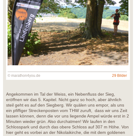
© marathon4you.de
29 Bilder
Angekommen im Tal der Weiss, ein Nebenfluss der Sieg,
eröffnen wir das 5. Kapitel. Nicht ganz so hoch, aber ähnlich
steil geht es auf den Siegberg. Wir quälen uns empor, als uns
ein pfiffiger Streckenposten vom THW zuruft, dass wir uns Zeit
lassen können, denn die vor uns liegende Ampel würde erst in 2
Minuten wieder grün. Also durchatmen! Wir laufen in den
Schlosspark und durch das obere Schloss auf 307 m Höhe. Von
hier geht es vorbei an der Nikolaikirche, die mit dem goldenen