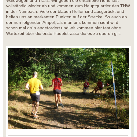
Waldwegen und Trails. Wir geben die erkämpfte Höhe fast
vollständig wieder ab und kommen zum Hauptquartier des THW
in der Numbach. Viele der blauen Helfer sind ausgerückt und
helfen uns an markanten Punkten auf der Strecke. So auch an
der nun folgenden Ampel, als man uns kommen sieht wird
schon mal grün angefordert und wir kommen hier fast ohne
Wartezeit über die erste Hauptstrasse die es zu queren gilt.