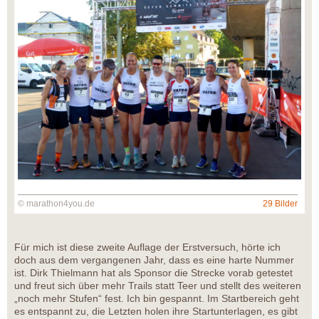
© marathon4you.de
29 Bilder
Für mich ist diese zweite Auflage der Erstversuch, hörte ich
doch aus dem vergangenen Jahr, dass es eine harte Nummer
ist. Dirk Thielmann hat als Sponsor die Strecke vorab getestet
und freut sich über mehr Trails statt Teer und stellt des weiteren
„noch mehr Stufen“ fest. Ich bin gespannt. Im Startbereich geht
es entspannt zu, die Letzten holen ihre Startunterlagen, es gibt