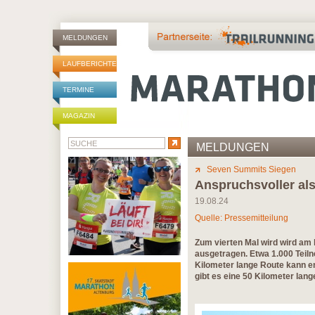
MELDUNGEN
LAUFBERICHTE
TERMINE
MAGAZIN
MELDUNGEN
Seven Summits Siegen
Anspruchsvoller al
19.08.24
Quelle: Pressemitteilung
Zum vierten Mal wird wird a
ausgetragen. Etwa 1.000 Teil
Kilometer lange Route kann e
gibt es eine 50 Kilometer lang