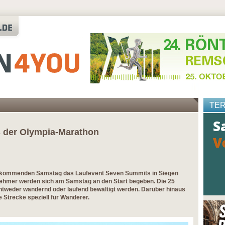
TE
s der Olympia-Marathon
m kommenden Samstag das Laufevent Seven Summits in Siegen
nehmer werden sich am Samstag an den Start begeben. Die 25
ntweder wandernd oder laufend bewältigt werden. Darüber hinaus
e Strecke speziell für Wanderer.