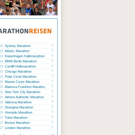
.26
Sydney Marathon
.26
Médoc Marathon
.26
Kopenhagen Halbmarathon
.26
BMW Berlin-Marathon
.26
Cardiff Halbmarathon
.26
Chicago Marathon
.26
Polar Circle Marathon
.26
Marine Corps Marathon
.26
Mainova Frankfurt Maratho...
.26
New York City Marathon
.26
Athens Authentic Marathon
.26
Valencia Marathon
.26
Shanghai Marathon
.26
Honolulu Marathon
.27
Tokio Marathon
.27
Boston Marathon
.27
London Marathon