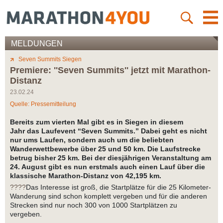
MELDUNGEN
Seven Summits Siegen
Premiere: ''Seven Summits'' jetzt mit Marathon-
Distanz
23.02.24
Quelle: Pressemitteilung
Bereits zum vierten Mal gibt es in Siegen in diesem
Jahr
das Laufevent “Seven Summits.” Dabei geht es nicht
nur ums Laufen, sondern auch um die beliebten
Wanderwettbewerbe über 25 und 50 km. Die Laufstrecke
betrug bisher 25 km. Bei der diesjährigen Veranstaltung am
24. August gibt es nun erstmals auch einen Lauf über die
klassische Marathon-Distanz von 42,195 km.
????
Das Interesse ist groß, die Startplätze für die 25 Kilometer-
Wanderung sind schon komplett vergeben und für die anderen
Strecken sind nur noch 300 von 1000 Startplätzen zu
vergeben.