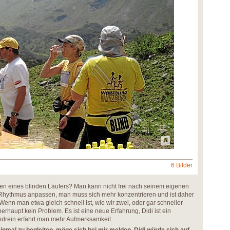
6 Bilder
ten eines blinden Läufers? Man kann nicht frei nach seinem eigenen
Rhythmus anpassen, man muss sich mehr konzentrieren und ist daher
enn man etwa gleich schnell ist, wie wir zwei, oder gar schneller
erhaupt kein Problem. Es ist eine neue Erfahrung, Didi ist ein
drein erfährt man mehr Aufmerksamkeit.