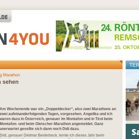
TE
rg Marathon
n sehen
Am Wochenende war ein „Doppeldecker“, also zwei Marathons an
zwei aufeinanderfolgenden Tagen, vorgesehen. Angelika und ich
waren dazu in Österreich, genauer im Montafon und in Tirol beim
Montafon- und beim Gletscher-Marathon angemeldet. Ganz
unerwartet gesellte sich dann noch Didi dazu.
Didi, genauer Dietmar Beiderbeck, lernte ich dieses Jahr beim