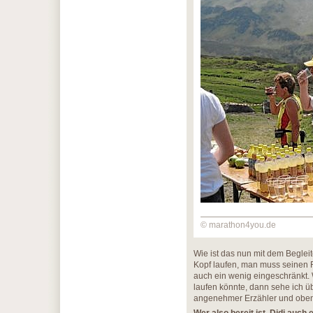
© marathon4you.de
Wie ist das nun mit dem Beglei
Kopf laufen, man muss seinen 
auch ein wenig eingeschränkt. W
laufen könnte, dann sehe ich üb
angenehmer Erzähler und oben