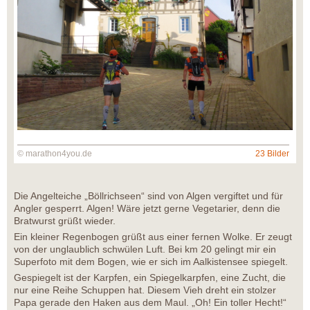
© marathon4you.de
23 Bilder
Die Angelteiche „Böllrichseen“ sind von Algen vergiftet und für
Angler gesperrt. Algen! Wäre jetzt gerne Vegetarier, denn die
Bratwurst grüßt wieder.
Ein kleiner Regenbogen grüßt aus einer fernen Wolke. Er zeugt
von der unglaublich schwülen Luft. Bei km 20 gelingt mir ein
Superfoto mit dem Bogen, wie er sich im Aalkistensee spiegelt.
Gespiegelt ist der Karpfen, ein Spiegelkarpfen, eine Zucht, die
nur eine Reihe Schuppen hat. Diesem Vieh dreht ein stolzer
Papa gerade den Haken aus dem Maul. „Oh! Ein toller Hecht!“