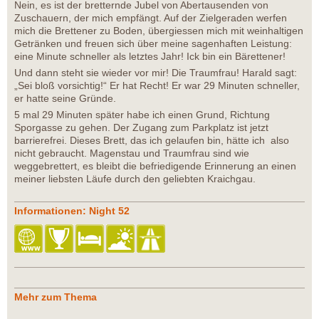
Nein, es ist der bretternde Jubel von Abertausenden von
Zuschauern, der mich empfängt. Auf der Zielgeraden werfen
mich die Brettener zu Boden, übergiessen mich mit weinhaltigen
Getränken und freuen sich über meine sagenhaften Leistung:
eine Minute schneller als letztes Jahr! Ick bin ein Bärettener!
Und dann steht sie wieder vor mir! Die Traumfrau! Harald sagt:
„Sei bloß vorsichtig!“ Er hat Recht! Er war 29 Minuten schneller,
er hatte seine Gründe.
5 mal 29 Minuten später habe ich einen Grund, Richtung
Sporgasse zu gehen. Der Zugang zum Parkplatz ist jetzt
barrierefrei. Dieses Brett, das ich gelaufen bin, hätte ich also
nicht gebraucht. Magenstau und Traumfrau sind wie
weggebrettert, es bleibt die befriedigende Erinnerung an einen
meiner liebsten Läufe durch den geliebten Kraichgau.
Informationen: Night 52
Mehr zum Thema