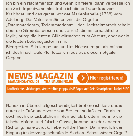
Ich bin ein Nachtmensch und wenn ich feiere, dann vergesse ich
die Zeit. Irgendwann also treffe ich diese Traumfrau vom
Kraichgau und das genau vor der Marienkapelle (1738) vom
Adelberg. Der Vater von Simon wirft die Orgel an:
„Tatammtadamm, Tadammtadamm“, der Hochzeitmarsch schallt
über die Streuobstwiesen und zerreißt die mitternächtliche
Idylle, bringt die letzten Glühwürmchen zum Absturz, aber weckt
die letzten Lebensgeister in mir:
Bier greifen, Stirnlampe aus und im Höchsttempo, als müsste
ich doch noch aufs Klo, fetze ich raus aus dieser notgeilen
Gegend!
Nahezu in Überschallgeschwindigkeit brettere ich kurz darauf
durch die Fußgängerzone von Bretten, sodaß den Touristen
doch noch die Eisbällchen in den Schoß brettern, nehme die
falsche Abfahrt und falsche Gasse, komme aus der anderen
Richtung, laufe zurück, habe voll die Panik. Dann endlich der
Eingang ins kerzengeschmückte Stadion. Schon wieder Orgel?