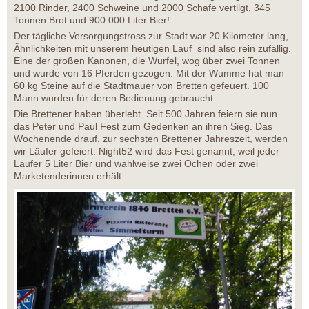
2100 Rinder, 2400 Schweine und 2000 Schafe vertilgt, 345
Tonnen Brot und 900.000 Liter Bier!
Der tägliche Versorgungstross zur Stadt war 20 Kilometer lang,
Ähnlichkeiten mit unserem heutigen Lauf sind also rein zufällig.
Eine der großen Kanonen, die Wurfel, wog über zwei Tonnen
und wurde von 16 Pferden gezogen. Mit der Wumme hat man
60 kg Steine auf die Stadtmauer von Bretten gefeuert. 100
Mann wurden für deren Bedienung gebraucht.
Die Brettener haben überlebt. Seit 500 Jahren feiern sie nun
das Peter und Paul Fest zum Gedenken an ihren Sieg. Das
Wochenende drauf, zur sechsten Brettener Jahreszeit, werden
wir Läufer gefeiert: Night52 wird das Fest genannt, weil jeder
Läufer 5 Liter Bier und wahlweise zwei Ochen oder zwei
Marketenderinnen erhält.