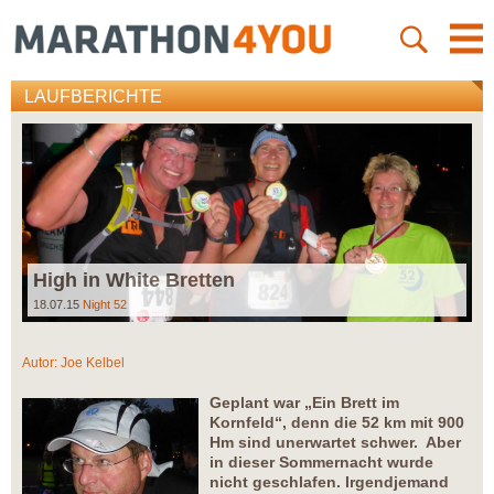
LAUFBERICHTE
High in White Bretten
18.07.15
Night 52
Autor:
Joe Kelbel
Geplant war „Ein Brett im
Kornfeld“, denn die 52 km mit 900
Hm sind unerwartet schwer. Aber
in dieser Sommernacht wurde
nicht geschlafen. Irgendjemand