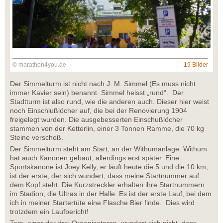
© marathon4you.de
19 Bilder
Der Simmelturm ist nicht nach J. M. Simmel (Es muss nicht
immer Kavier sein) benannt. Simmel heisst „rund“. Der
Stadtturm ist also rund, wie die anderen auch. Dieser hier weist
noch Einschlußlöcher auf, die bei der Renovierung 1904
freigelegt wurden. Die ausgebesserten Einschußlöcher
stammen von der Ketterlin, einer 3 Tonnen Ramme, die 70 kg
Steine verschoß.
Der Simmelturm steht am Start, an der Withumanlage. Withum
hat auch Kanonen gebaut, allerdings erst später. Eine
Sportskanone ist Joey Kelly, er läuft heute die 5 und die 10 km,
ist der erste, der sich wundert, dass meine Startnummer auf
dem Kopf steht. Die Kurzstreckler erhalten ihre Startnummern
im Stadion, die Ultras in der Halle. Es ist der erste Lauf, bei dem
ich in meiner Startertüte eine Flasche Bier finde. Dies wird
trotzdem ein Laufbericht!