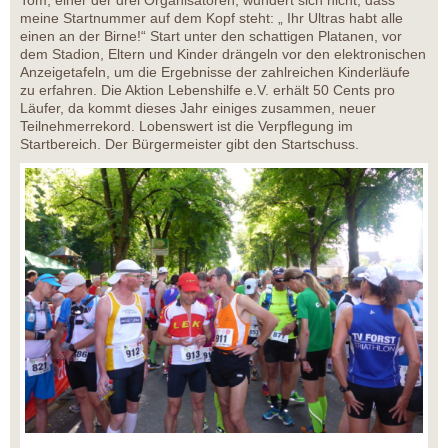
Tom, einer der drei Organisatoren, wundert sich nicht, dass
meine Startnummer auf dem Kopf steht: „ Ihr Ultras habt alle
einen an der Birne!“ Start unter den schattigen Platanen, vor
dem Stadion, Eltern und Kinder drängeln vor den elektronischen
Anzeigetafeln, um die Ergebnisse der zahlreichen Kinderläufe
zu erfahren. Die Aktion Lebenshilfe e.V. erhält 50 Cents pro
Läufer, da kommt dieses Jahr einiges zusammen, neuer
Teilnehmerrekord. Lobenswert ist die Verpflegung im
Startbereich. Der Bürgermeister gibt den Startschuss.