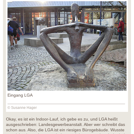
Eingang LGA
© Susanne Hager
Okay, es ist ein Indoor-Lauf, ich gebe es zu, und LGA heißt
ausgeschrieben: Landesgewerbeanstalt. Aber wer schreibt das
schon aus. Also, die LGA ist ein riesiges Bürogebäude. Wusste