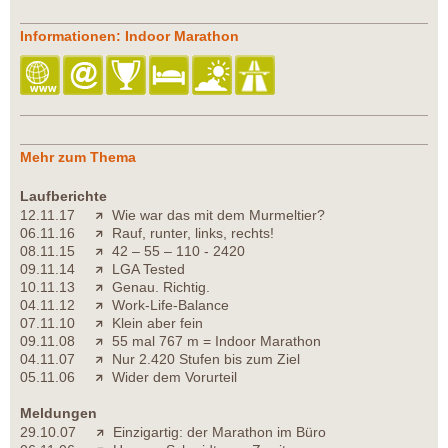
Informationen: Indoor Marathon
Mehr zum Thema
Laufberichte
12.11.17
Wie war das mit dem Murmeltier?
06.11.16
Rauf, runter, links, rechts!
08.11.15
42 – 55 – 110 - 2420
09.11.14
LGA Tested
10.11.13
Genau. Richtig.
04.11.12
Work-Life-Balance
07.11.10
Klein aber fein
09.11.08
55 mal 767 m = Indoor Marathon
04.11.07
Nur 2.420 Stufen bis zum Ziel
05.11.06
Wider dem Vorurteil
Meldungen
29.10.07
Einzigartig: der Marathon im Büro