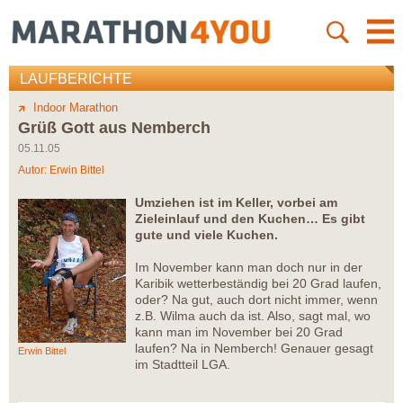
LAUFBERICHTE
Indoor Marathon
Grüß Gott aus Nemberch
05.11.05
Autor:
Erwin Bittel
Umziehen ist im Keller, vorbei am
Zieleinlauf und den Kuchen… Es gibt
gute und viele Kuchen.
Im November kann man doch nur in der
Karibik wetterbeständig bei 20 Grad laufen,
oder? Na gut, auch dort nicht immer, wenn
z.B. Wilma auch da ist. Also, sagt mal, wo
kann man im November bei 20 Grad
laufen? Na in Nemberch! Genauer gesagt
Erwin Bittel
im Stadtteil LGA.