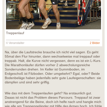
Treppenlauf
© Veranstalter
2 Bilder
Na, über die Laufstrecke brauche ich nicht viel sagen. Es geht
55mal den Flur hinunter, dann wechselweise mal treppauf oder
treppab. Halt, die Kurve nicht vergessen, denn es ist ein L-Kurs.
Die Marathonläufer dürfen vorher 2 abwechslungsreiche
Sonderrunden drehen. Im Keller ist Gummiboden, im
Erdgeschoß ist Filzboden. Oder umgekehrt? Egal, oder? Beide
Bodenbeläge haben jedenfalls sehr gute Laufeigenschaften: sie
dämpfen und sind sehr griffig.
Wie das mit dem Treppenlaufen geht? Na erstaunlich gut.
Daaas ist nicht das Problem dieses Parcours. Treppauf ist zwar
anstrengend für die Beine, doch ich helfe nach und hangle mich
wie alle am Treppengeländer mit Hilfe des Armes hoch. Ich fühle