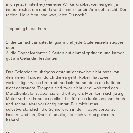
mich jetzt (hinterher) wie eine Winkerkrabbe, weil es geht ja
immer rechtsrum und da wird immer nur ein Arm gebraucht. Der
rechte. Hallo Arm, sag was, lebst Du noch?
Treppab gibt es dann
1. die Einfachvariante: langsam und jede Stufe einzeln steppen,
oder
2. die Doppelvariante: 2 Stufen auf einmal springen und immer
gut am Geländer festhalten.
Das Geländer ist übrigens erstaunlicherweise nicht nass von
den vielen Händen, durch die es geht. Robert hat zwar
weitsichtiger weise Fahrradhandschuhe an, doch die hätte er
nicht gebraucht. Treppen sind zwar nicht ideal während des
Marathonlaufens, aber sie sind erträglich. Man kann sich ja zig
Meter vorher darauf einstellen. Ich für mich laufe langsam hoch
und schnell aber vorsichtig runter. Für mich ist es
selbstverständlich, die Schnelleren in der Treppe vorbei zu
lassen. Und ein „Danke“ an alle, die mich vorbei gelassen
haben!