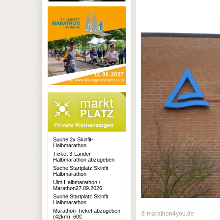
Suche 2x Skinfit-
Halbmarathon
Ticket 3-Länder-
Halbmarathon abzugeben
Suche Startplatz Skinfit
Halbmarathon
Ulm Halbmarathon /
Marathon27.09.2026
Suche Startplatz Skinfit
Halbmarathon
Marathon-Ticket abzugeben
© marathon4you.de
(42km), 60€