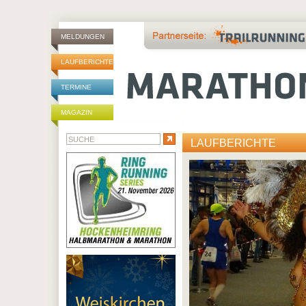
MELDUNGEN
LAUFBERICHTE
TERMINE
MAGAZIN
LAUFBERICHTE