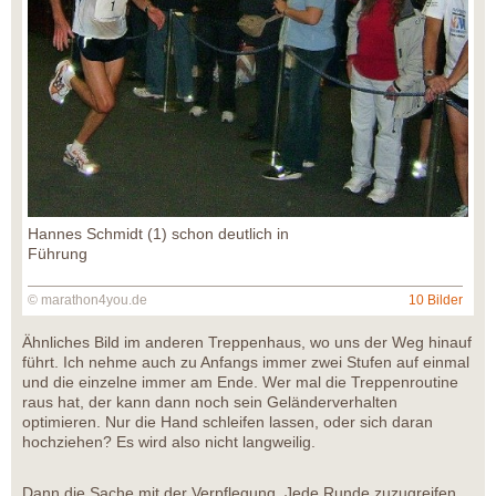
Hannes Schmidt (1) schon deutlich in
Führung
© marathon4you.de
10 Bilder
Ähnliches Bild im anderen Treppenhaus, wo uns der Weg hinauf
führt. Ich nehme auch zu Anfangs immer zwei Stufen auf einmal
und die einzelne immer am Ende. Wer mal die Treppenroutine
raus hat, der kann dann noch sein Geländerverhalten
optimieren. Nur die Hand schleifen lassen, oder sich daran
hochziehen? Es wird also nicht langweilig.
Dann die Sache mit der Verpflegung. Jede Runde zuzugreifen,