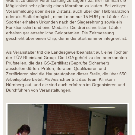
Was ist zu dieser Veranstaltung zu sagen? Ja, hier hat man die
Möglichkeit sehr günstig einen Marathon zu laufen. Bei zeitiger
Voranmeldung über diese Distanz, auch über den Halbmarathon
oder als Staffel möglich, nimmt man nur 15 EUR pro Läufer. Alle
Sportler erhalten Urkunden nach der Siegerehrung sowie ein
Funktionsshirt und eine Medaille. Die drei schnellsten Läufer
erhalten gar ansehnliche Geldprämien. Die Zeitmessung
geschieht über einen Chip, der in die Startnummer integriert ist.
Als Veranstalter tritt die Landesgewerbeanstalt auf, eine Tochter
der TÜV Rheinland Group. Die LGA gehört zu den anerkannten
Prüfstellen, die das GS-Zertifikat (Geprüfte Sicherheit)
ausstellen dürfen. Prüfen, Beraten, Qualifizieren und
Zertifizieren sind die Hauptaufgaben dieser Stelle, die über 650
Arbeitsplätze bietet. Als Ausrichter tritt das Team Klinikum
Nürnberg auf, und die sind auch erfahren im Organisieren und
Durchführen von Veranstaltungen.