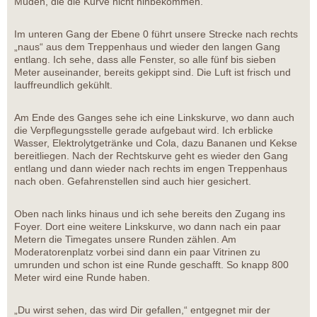
Müden, die die Kurve nicht hinbekommen.
Im unteren Gang der Ebene 0 führt unsere Strecke nach rechts
„naus“ aus dem Treppenhaus und wieder den langen Gang
entlang. Ich sehe, dass alle Fenster, so alle fünf bis sieben
Meter auseinander, bereits gekippt sind. Die Luft ist frisch und
lauffreundlich gekühlt.
Am Ende des Ganges sehe ich eine Linkskurve, wo dann auch
die Verpflegungsstelle gerade aufgebaut wird. Ich erblicke
Wasser, Elektrolytgetränke und Cola, dazu Bananen und Kekse
bereitliegen. Nach der Rechtskurve geht es wieder den Gang
entlang und dann wieder nach rechts im engen Treppenhaus
nach oben. Gefahrenstellen sind auch hier gesichert.
Oben nach links hinaus und ich sehe bereits den Zugang ins
Foyer. Dort eine weitere Linkskurve, wo dann nach ein paar
Metern die Timegates unsere Runden zählen. Am
Moderatorenplatz vorbei sind dann ein paar Vitrinen zu
umrunden und schon ist eine Runde geschafft. So knapp 800
Meter wird eine Runde haben.
„Du wirst sehen, das wird Dir gefallen,“ entgegnet mir der