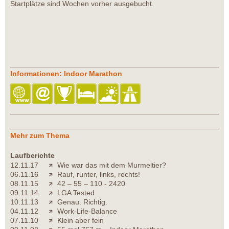
Startplätze sind Wochen vorher ausgebucht.
Informationen: Indoor Marathon
Mehr zum Thema
Laufberichte
12.11.17
Wie war das mit dem Murmeltier?
06.11.16
Rauf, runter, links, rechts!
08.11.15
42 – 55 – 110 - 2420
09.11.14
LGA Tested
10.11.13
Genau. Richtig.
04.11.12
Work-Life-Balance
07.11.10
Klein aber fein