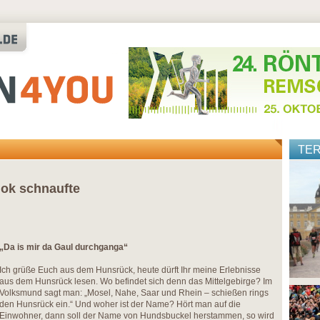
TE
lok schnaufte
„Da is mir da Gaul durchganga“
Ich grüße Euch aus dem Hunsrück, heute dürft Ihr meine Erlebnisse
aus dem Hunsrück lesen. Wo befindet sich denn das Mittelgebirge? Im
Volksmund sagt man: „Mosel, Nahe, Saar und Rhein – schießen rings
den Hunsrück ein.“ Und woher ist der Name? Hört man auf die
Einwohner, dann soll der Name von Hundsbuckel herstammen, so wird