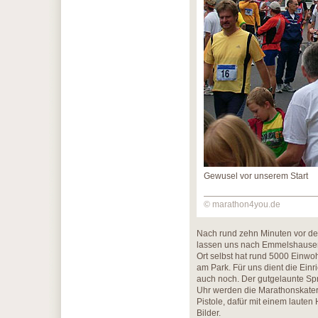
Gewusel vor unserem Start
© marathon4you.de
Nach rund zehn Minuten vor der
lassen uns nach Emmelshausen 
Ort selbst hat rund 5000 Einwo
am Park. Für uns dient die Einr
auch noch. Der gutgelaunte Sp
Uhr werden die Marathonskater
Pistole, dafür mit einem laute
Bilder.