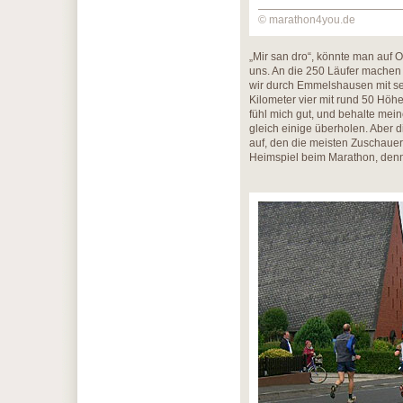
© marathon4you.de
„Mir san dro“, könnte man auf 
uns. An die 250 Läufer machen 
wir durch Emmelshausen mit sei
Kilometer vier mit rund 50 Höh
fühl mich gut, und behalte mein
gleich einige überholen. Aber d
auf, den die meisten Zuschauer 
Heimspiel beim Marathon, denn 