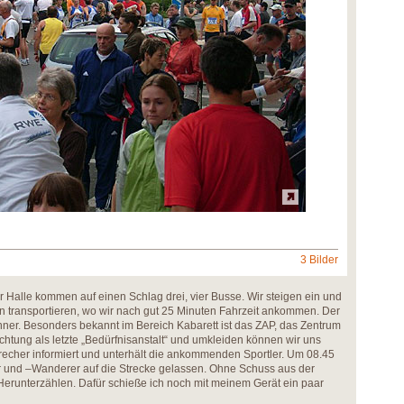
3 Bilder
 Halle kommen auf einen Schlag drei, vier Busse. Wir steigen ein und
transportieren, wo wir nach gut 25 Minuten Fahrzeit ankommen. Der
hner. Besonders bekannt im Bereich Kabarett ist das ZAP, das Zentrum
ichtung als letzte „Bedürfnisanstalt“ und umkleiden können wir uns
recher informiert und unterhält die ankommenden Sportler. Um 08.45
 und –Wanderer auf die Strecke gelassen. Ohne Schuss aus der
n Herunterzählen. Dafür schieße ich noch mit meinem Gerät ein paar