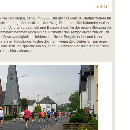
2 Bilder
O-Ton Süd sagen, denn um 09.00 Uhr gilt das gleiche Startprozedere für
sich ohne große Hektik auf den Weg. Die ersten fünf Kilometer laufen
nen Vororten Liesenfeld und Basselscheid. An der ersten Steigung bei
enmetern nehmen doch einige Mitstreiter das Tempo etwas zurück. Ich
e Geschwindigkeit als leidenschaftlicher Bergläufer bei und kann
ie ersten Fotostopps kosten doch ein wenig Zeit. Dabei fällt mir einer
anfeuern. Ich spreche ihn an, er heißt Manfred und freut sich auf sein
er ist hier zuhause.