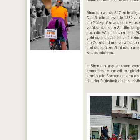
Simmern wurde 847 erstmalig ur
Das Stadtrecht wurde 1330 vom
die Pfalzgrafen aus dem Hause W
vorüber, dank der Stadtbefesti
auch die Wittelsbacher Linie 
geht doch tatsächlich auf mein
die Oberhand und verwüsteten 
und der spätere Schinderhanne
Neues erfahren.
In Simmern angekommen, werde 
freundliche Mann will mir glei
bereits alle Sachen gestern abge
Uhr der Frühstückstisch zu zivi