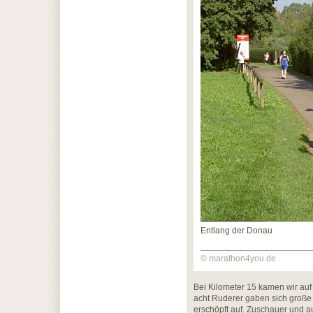
Entlang der Donau
© marathon4you.de
Bei Kilometer 15 kamen wir au
acht Ruderer gaben sich große
erschöpft auf. Zuschauer und 