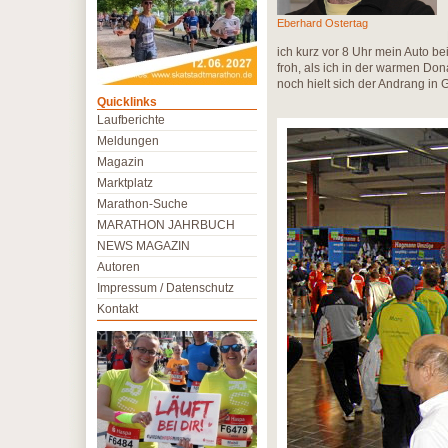
Eberhard Ostertag
ich kurz vor 8 Uhr mein Auto b
froh, als ich in der warmen Do
noch hielt sich der Andrang in 
Quicklinks
Laufberichte
Meldungen
Magazin
Marktplatz
Marathon-Suche
MARATHON JAHRBUCH
NEWS MAGAZIN
Autoren
Impressum / Datenschutz
Kontakt