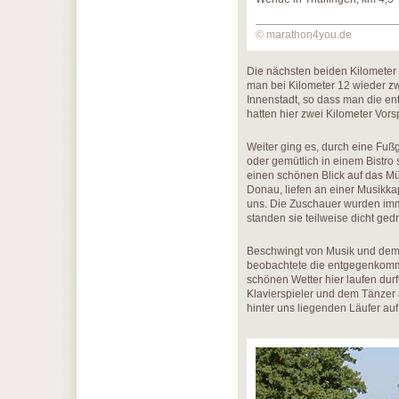
© marathon4you.de
Die nächsten beiden Kilometer 
man bei Kilometer 12 wieder z
Innenstadt, so dass man die e
hatten hier zwei Kilometer Vors
Weiter ging es, durch eine Fuß
oder gemütlich in einem Bistro
einen schönen Blick auf das Mü
Donau, liefen an einer Musikka
uns. Die Zuschauer wurden imme
standen sie teilweise dicht ged
Beschwingt von Musik und dem Be
beobachtete die entgegenkomme
schönen Wetter hier laufen dur
Klavierspieler und dem Tänzer 
hinter uns liegenden Läufer auf