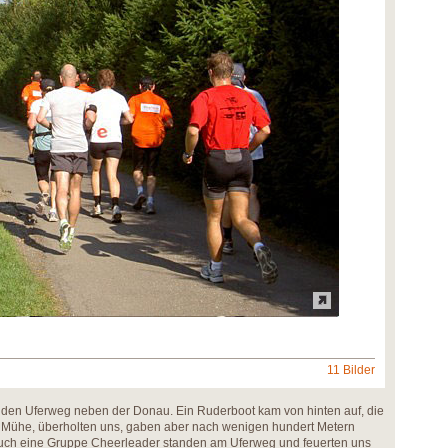
11 Bilder
f den Uferweg neben der Donau. Ein Ruderboot kam von hinten auf, die
 Mühe, überholten uns, gaben aber nach wenigen hundert Metern
auch eine Gruppe Cheerleader standen am Uferweg und feuerten uns