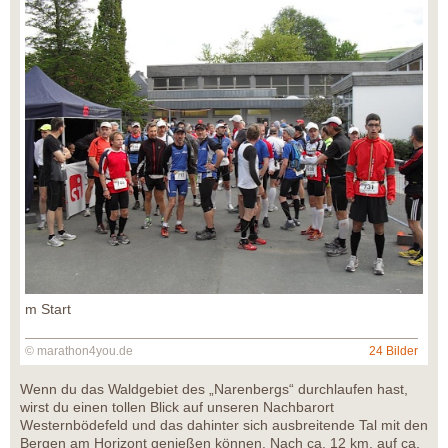
m Start
© marathon4you.de
24 Bilder
Wenn du das Waldgebiet des „Narenbergs“ durchlaufen hast,
wirst du einen tollen Blick auf unseren Nachbarort
Westernbödefeld und das dahinter sich ausbreitende Tal mit den
Bergen am Horizont genießen können. Nach ca. 12 km, auf ca.