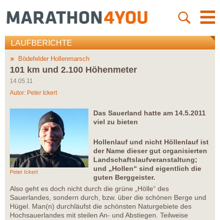
LAUFBERICHTE
Bödefelder Hollenmarsch
101 km und 2.100 Höhenmeter
14.05.11
Autor:
Peter Ickert
Das Sauerland hatte am 14.5.2011
viel zu bieten
Hollenlauf und nicht Höllenlauf ist
der Name dieser gut organisierten
Landschaftslaufveranstaltung;
und „Hollen“ sind eigentlich die
Peter Ickert
guten Berggeister.
Also geht es doch nicht durch die grüne „Hölle“ des
Sauerlandes, sondern durch, bzw. über die schönen Berge und
Hügel. Man(n) durchläufst die schönsten Naturgebiete des
Hochsauerlandes mit steilen An- und Abstiegen. Teilweise