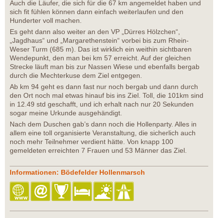
Auch die Läufer, die sich für die 67 km angemeldet haben und
sich fit fühlen können dann einfach weiterlaufen und den
Hunderter voll machen.
Es geht dann also weiter an den VP „Dürres Hölzchen“,
„Jagdhaus“ und „Margarethenstein“ vorbei bis zum Rhein-
Weser Turm (685 m). Das ist wirklich ein weithin sichtbaren
Wendepunkt, den man bei km 57 erreicht. Auf der gleichen
Strecke läuft man bis zur Nassen Wiese und ebenfalls bergab
durch die Mechterkuse dem Ziel entgegen.
Ab km 94 geht es dann fast nur noch bergab und dann durch
den Ort noch mal etwas hinauf bis ins Ziel. Toll, die 101km sind
in 12.49 std geschafft, und ich erhalt nach nur 20 Sekunden
sogar meine Urkunde ausgehändigt.
Nach dem Duschen gab’s dann noch die Hollenparty. Alles in
allem eine toll organisierte Veranstaltung, die sicherlich auch
noch mehr Teilnehmer verdient hätte. Von knapp 100
gemeldeten erreichten 7 Frauen und 53 Männer das Ziel.
Informationen: Bödefelder Hollenmarsch