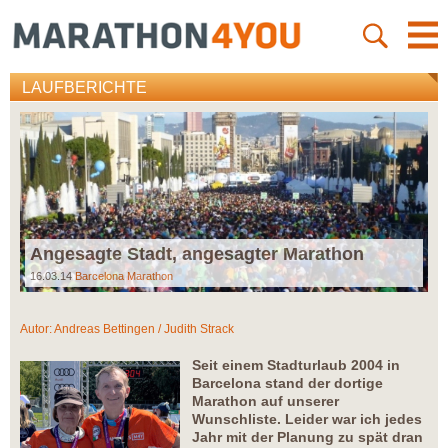
LAUFBERICHTE
Angesagte Stadt, angesagter Marathon
16.03.14
Barcelona Marathon
Autor:
Andreas Bettingen / Judith Strack
Seit einem Stadturlaub 2004 in
Barcelona stand der dortige
Marathon auf unserer
Wunschliste. Leider war ich jedes
Jahr mit der Planung zu spät dran