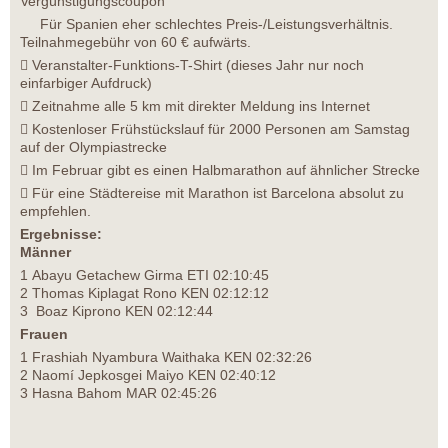
Vergünstigungscoupon
Für Spanien eher schlechtes Preis-/Leistungsverhältnis.
Teilnahmegebühr von 60 € aufwärts.
 Veranstalter-Funktions-T-Shirt (dieses Jahr nur noch
einfarbiger Aufdruck)
 Zeitnahme alle 5 km mit direkter Meldung ins Internet
 Kostenloser Frühstückslauf für 2000 Personen am Samstag
auf der Olympiastrecke
 Im Februar gibt es einen Halbmarathon auf ähnlicher Strecke
 Für eine Städtereise mit Marathon ist Barcelona absolut zu
empfehlen.
Ergebnisse:
Männer
1 Abayu Getachew Girma ETI 02:10:45
2 Thomas Kiplagat Rono KEN 02:12:12
3 Boaz Kiprono KEN 02:12:44
Frauen
1 Frashiah Nyambura Waithaka KEN 02:32:26
2 Naomí Jepkosgei Maiyo KEN 02:40:12
3 Hasna Bahom MAR 02:45:26