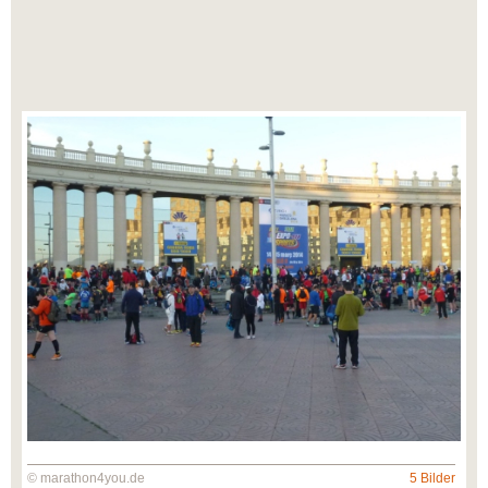
© marathon4you.de
5 Bilder