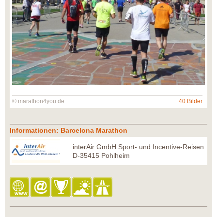
© marathon4you.de
40 Bilder
Informationen: Barcelona Marathon
interAir GmbH Sport- und Incentive-Reisen
D-35415 Pohlheim