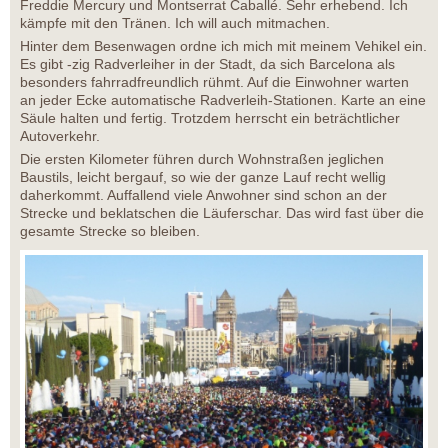
Freddie Mercury und Montserrat Caballé. Sehr erhebend. Ich
kämpfe mit den Tränen. Ich will auch mitmachen.
Hinter dem Besenwagen ordne ich mich mit meinem Vehikel ein.
Es gibt -zig Radverleiher in der Stadt, da sich Barcelona als
besonders fahrradfreundlich rühmt. Auf die Einwohner warten
an jeder Ecke automatische Radverleih-Stationen. Karte an eine
Säule halten und fertig. Trotzdem herrscht ein beträchtlicher
Autoverkehr.
Die ersten Kilometer führen durch Wohnstraßen jeglichen
Baustils, leicht bergauf, so wie der ganze Lauf recht wellig
daherkommt. Auffallend viele Anwohner sind schon an der
Strecke und beklatschen die Läuferschar. Das wird fast über die
gesamte Strecke so bleiben.