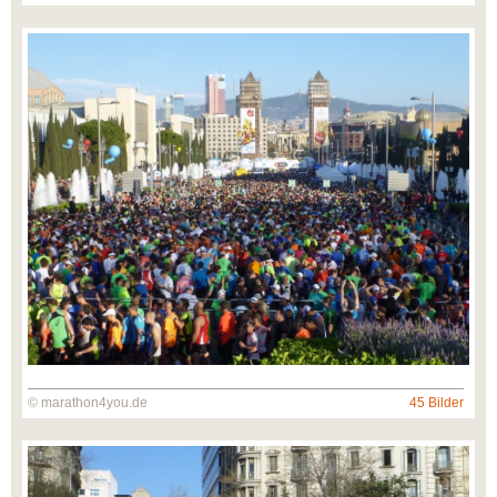
© marathon4you.de
45 Bilder