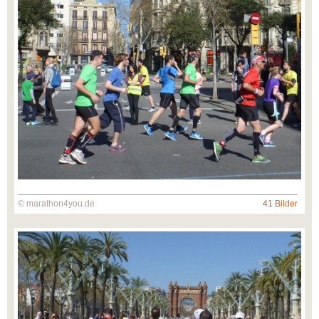
© marathon4you.de
41 Bilder