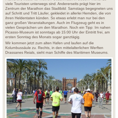
viele Touristen unterwegs sind. Andererseits prägt hier im
Zentrum der Marathon das Stadtbild: Samstags begegneten uns
auf Schritt und Tritt Läufer, gekleidet in allerlei Hemden, die von
ihren Heldentaten künden. So etwas erlebt man nur bei den
ganz großen Veranstaltungen. Auch im Flugzeug geht es in
vielen Gesprächen um den Marathon. Noch ein Tipp: Im nahen
Picasso-Museum ist sonntags ab 15:00 Uhr der Eintritt frei, am
ersten Sonntag des Monats sogar ganztägig.
Wir kommen jetzt zum alten Hafen und laufen auf die
Kolumbussäule zu. Rechts, in den mittelalterlichen Werften
Drassanes Reials, sieht man Schiffe des Maritimen Museums.