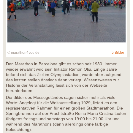
© marathon4you.de
5 Bilder
Den Marathon in Barcelona gibt es schon seit 1980. Immer
wieder erwähnt wird sein Initiator Ramon Oliu. Einige Jahre
befand sich das Ziel im Olympiastadion, wurde aber aufgrund
des letzten steilen Anstiegs dann verlegt. Wissenswertes zur
Historie der Veranstaltung lässt sich von der Webseite
herunterladen.
Die Bilder des Messegeländes sagen sicher mehr als viele
Worte: Angelegt für die Weltausstellung 1929, liefert es den
repräsentativen Rahmen für einen großen Stadtmarathon. Die
Springbrunnen auf der Prachtstraße Reina Maria Cristina laufen
übrigens freitags und samstags von 19:00 bis 21:00 Uhr und
während des Marathons (dann allerdings ohne farbige
Beleuchtung).