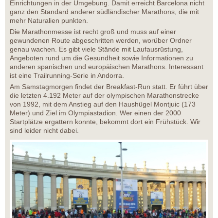
Einrichtungen in der Umgebung. Damit erreicht Barcelona nicht
ganz den Standard anderer südländischer Marathons, die mit
mehr Naturalien punkten.
Die Marathonmesse ist recht groß und muss auf einer
gewundenen Route abgeschritten werden, worüber Ordner
genau wachen. Es gibt viele Stände mit Laufausrüstung,
Angeboten rund um die Gesundheit sowie Informationen zu
anderen spanischen und europäischen Marathons. Interessant
ist eine Trailrunning-Serie in Andorra.
Am Samstagmorgen findet der Breakfast-Run statt. Er führt über
die letzten 4.192 Meter auf der olympischen Marathonstrecke
von 1992, mit dem Anstieg auf den Haushügel Montjuic (173
Meter) und Ziel im Olympiastadion. Wer einen der 2000
Startplätze ergattern konnte, bekommt dort ein Frühstück. Wir
sind leider nicht dabei.