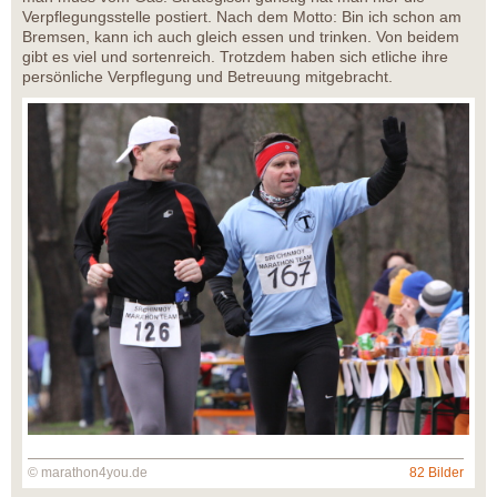
Verpflegungsstelle postiert. Nach dem Motto: Bin ich schon am
Bremsen, kann ich auch gleich essen und trinken. Von beidem
gibt es viel und sortenreich. Trotzdem haben sich etliche ihre
persönliche Verpflegung und Betreuung mitgebracht.
© marathon4you.de
82 Bilder