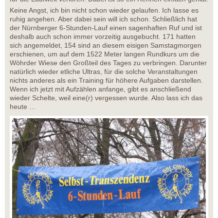
Keine Angst, ich bin nicht schon wieder gelaufen. Ich lasse es
ruhig angehen. Aber dabei sein will ich schon. Schließlich hat
der Nürnberger 6-Stunden-Lauf einen sagenhaften Ruf und ist
deshalb auch schon immer vorzeitig ausgebucht. 171 hatten
sich angemeldet, 154 sind an diesem eisigen Samstagmorgen
erschienen, um auf dem 1522 Meter langen Rundkurs um die
Wöhrder Wiese den Großteil des Tages zu verbringen. Darunter
natürlich wieder etliche Ultras, für die solche Veranstaltungen
nichts anderes als ein Training für höhere Aufgaben darstellen.
Wenn ich jetzt mit Aufzählen anfange, gibt es anschließend
wieder Schelte, weil eine(r) vergessen wurde. Also lass ich das
heute …