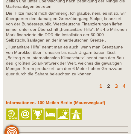
Zeiten und unter Überwachung nach Betätigung der Klingel die
Gartenanlagen betreten.
Die Hitze macht mich dämmerig. Ich glaube, nein, es ist so, wir
überqueren den damaligen Grenzübergang Stolpe, finanziert
von der Bundesrepublik. Westdeutsche Finanzierungen liefen
immer unter der Überschrift „humanitäre Hilfe“. Mit 4,5 Millionen
Mark finanzierte die DDR die Installation der 60.000
Selbstschußanlagen an der innerdeutschen Grenze .
„Humanitäre Hilfe“ nennt man es auch, wenn man Grenzäune
von Marokko, über Tunesien bis nach Ungarn bauen lässt.
„Beitrag zum Internationalen Klimaschutz“ nennt man den Bau
des größten Solarkraftwerk der Welt, welches die gewaltigen
Mengen Strom produziert, um den 6 Meter hohen Grenzzaun
quer durch die Sahara beleuchten zu können.
1
2
3
4
Informationen: 100 Meilen Berlin (Mauerweglauf)