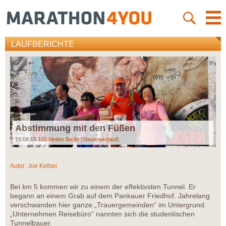
LAUFBERICHTE
Abstimmung mit den Füßen
16.08.15
100 Meilen Berlin (Mauerweglauf)
Autor:
Joe Kelbel
Bei km 5 kommen wir zu einem der effektivsten Tunnel. Er
begann an einem Grab auf dem Pankauer Friedhof. Jahrelang
verschwanden hier ganze „Trauergemeinden“ im Untergrund.
„Unternehmen Reisebüro“ nannten sich die studentischen
Tunnelbauer.