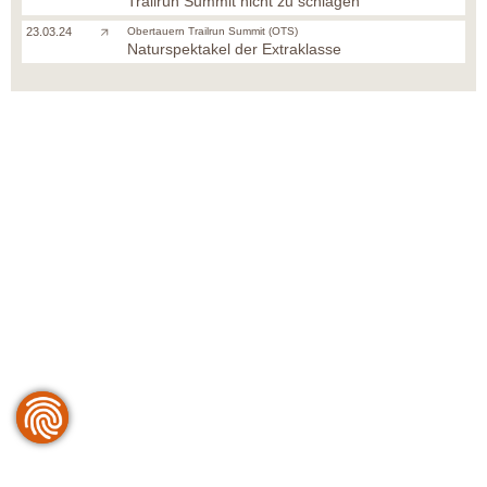
Trailrun Summit nicht zu schlagen
23.03.24
Obertauern Trailrun Summit (OTS)
Naturspektakel der Extraklasse