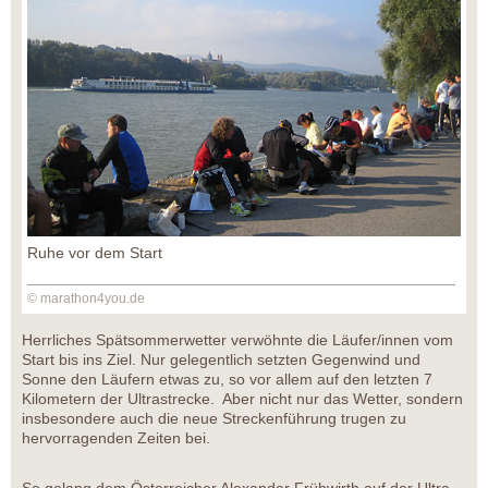
Ruhe vor dem Start
© marathon4you.de
Herrliches Spätsommerwetter verwöhnte die Läufer/innen vom
Start bis ins Ziel. Nur gelegentlich setzten Gegenwind und
Sonne den Läufern etwas zu, so vor allem auf den letzten 7
Kilometern der Ultrastrecke. Aber nicht nur das Wetter, sondern
insbesondere auch die neue Streckenführung trugen zu
hervorragenden Zeiten bei.
So gelang dem Österreicher Alexander Frühwirth auf der Ultra-