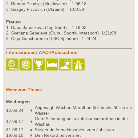
2. Roman Pzodiys (Moldawien) 1:06:18
3. Sezgey Fiscovich (Ukraine) 1:08:39
Frauen
1. Dana Janeckova (Top Sport) 1:18:02
2. Svetlana Sepeleva (Clubul Sportiv Intersport) 1:21:08
3. Olga Goncharenko (LSC Spiridon) 1:24:24
Informationen: WACHAUmarathon
Mehr zum Thema
Meldungen
Abgesagt: Wachau Marathon fällt buchstäblich ins
12.09.24
Wasser
Gute Stimmung beim Jubiläumsmarathon in der
17.09.17
Wachau
31.08.17
Steigende Anmeldezahlen zum Jubiläum
19.09.10
Den Rekord pulverisiert