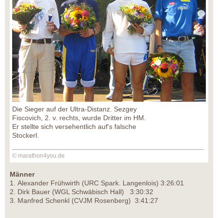
Die Sieger auf der Ultra-Distanz. Sezgey
Fiscovich, 2. v. rechts, wurde Dritter im HM.
Er stellte sich versehentlich auf's falsche
Stockerl.
© marathon4you.de
Männer
1. Alexander Frühwirth (URC Spark. Langenlois) 3:26:01
2. Dirk Bauer (WGL Schwäbisch Hall) 3:30:32
3. Manfred Schenkl (CVJM Rosenberg) 3:41:27