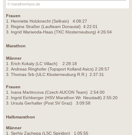
© marathon4you.de
Frauen
1. Henriette Holzknecht (Sellrain) 4:08:27
2. Regina Straßer (Laufteam Donautal) 4:22:01
3. Ingrid Wariwoda-Haas (TKC Klosterneuburg) 4:26:04
Marathon
Männer
1. Erich Kokaly (LC Villach) 2:28:18
2. Andreas Ringhofer (Topsport Kolland Asics) 2:28:57
3. Thomas Srb (ULC Klosterneuburg R.R.) 2:37:31
Frauen
1. Ivana Martincova (Czech AUCON Team) 2:54:00
2. Ingrid Eichberger (HSV Marathon Wr. Neustadt) 2:55:20
3. Ursula Gerhalter (Post SV Graz) 3:09:58
Halbmarathon
Männer
1. Serhiy Zachepa (LSC Spiridon) 1:05:55