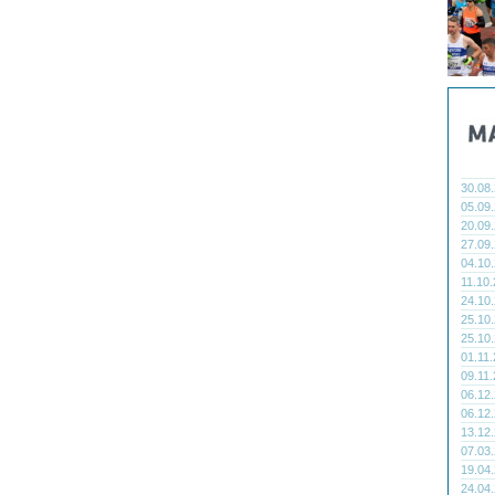
30.08
05.09
20.09
27.09
04.10
11.10
24.10
25.10
25.10
01.11
09.11
06.12
06.12
13.12
07.03
19.04
24.04