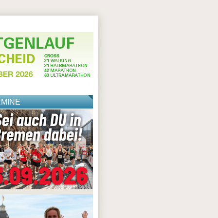
RMINE