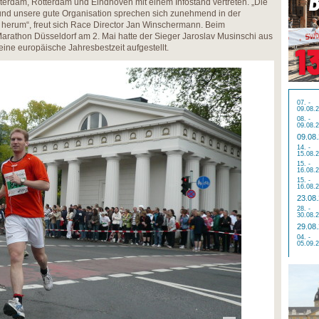
erdam, Rotterdam und Eindhoven mit einem Infostand vertreten. „Die
 und unsere gute Organisation sprechen sich zunehmend in der
 herum“, freut sich Race Director Jan Winschermann. Beim
thon Düsseldorf am 2. Mai hatte der Sieger Jaroslav Musinschi aus
ine europäische Jahresbestzeit aufgestellt.
07. -
09.08.
08. -
09.08.
09.08
14. -
15.08.
15. -
16.08.
15. -
16.08.
23.08
28. -
30.08.
29.08
04. -
05.09.