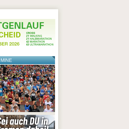
RMINE