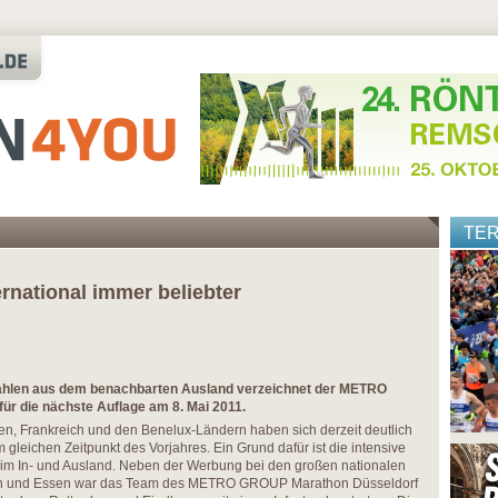
TE
ernational immer beliebter
ahlen aus dem benachbarten Ausland verzeichnet der METRO
r die nächste Auflage am 8. Mai 2011.
en, Frankreich und den Benelux-Ländern haben sich derzeit deutlich
gleichen Zeitpunkt des Vorjahres. Ein Grund dafür ist die intensive
m In- und Ausland. Neben der Werbung bei den großen nationalen
hen und Essen war das Team des METRO GROUP Marathon Düsseldorf