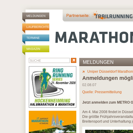
MELDUNGEN
LAUFBERICHTE
TERMINE
MAGAZIN
MELDUNGEN
Uniper Düsseldorf Marathon
Anmeldungen mögl
02.08.07
Quelle: Pressemitteilung
Jetzt anmelden zum METRO G
Am 4. Mai 2008 findet in Düss
Die größte Frühjahrsveranstalt
Breitensport und Unterhaltung 