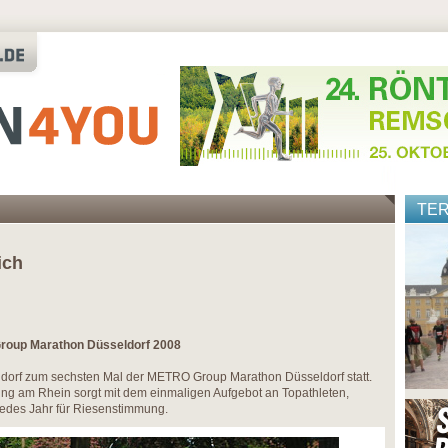
TE
ich
roup Marathon Düsseldorf 2008
eldorf zum sechsten Mal der METRO Group Marathon Düsseldorf statt.
ung am Rhein sorgt mit dem einmaligen Aufgebot an Topathleten,
jedes Jahr für Riesenstimmung.