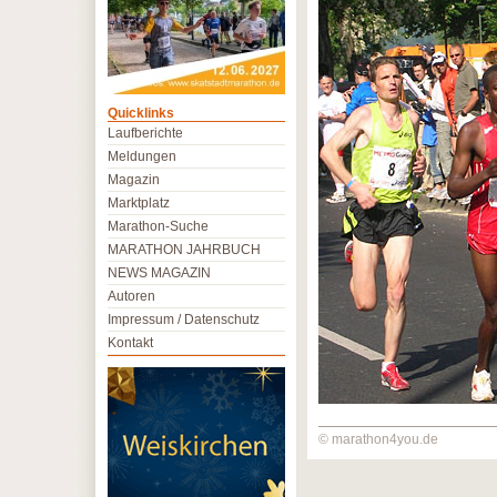
Quicklinks
Laufberichte
Meldungen
Magazin
Marktplatz
Marathon-Suche
MARATHON JAHRBUCH
NEWS MAGAZIN
Autoren
Impressum / Datenschutz
Kontakt
© marathon4you.de