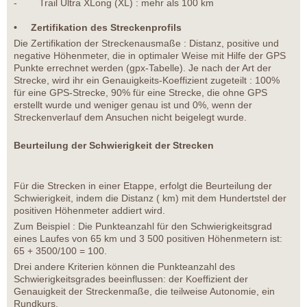
- Trail Ultra XLong (XL) : mehr als 100 km
• Zertifikation des Streckenprofils
Die Zertifikation der Streckenausmaße : Distanz, positive und
negative Höhenmeter, die in optimaler Weise mit Hilfe der GPS
Punkte errechnet werden (gpx-Tabelle). Je nach der Art der
Strecke, wird ihr ein Genauigkeits-Koeffizient zugeteilt : 100%
für eine GPS-Strecke, 90% für eine Strecke, die ohne GPS
erstellt wurde und weniger genau ist und 0%, wenn der
Streckenverlauf dem Ansuchen nicht beigelegt wurde.
Beurteilung der Schwierigkeit der Strecken
Für die Strecken in einer Etappe, erfolgt die Beurteilung der
Schwierigkeit, indem die Distanz ( km) mit dem Hundertstel der
positiven Höhenmeter addiert wird.
Zum Beispiel : Die Punkteanzahl für den Schwierigkeitsgrad
eines Laufes von 65 km und 3 500 positiven Höhenmetern ist:
65 + 3500/100 = 100.
Drei andere Kriterien können die Punkteanzahl des
Schwierigkeitsgrades beeinflussen: der Koeffizient der
Genauigkeit der Streckenmaße, die teilweise Autonomie, ein
Rundkurs.