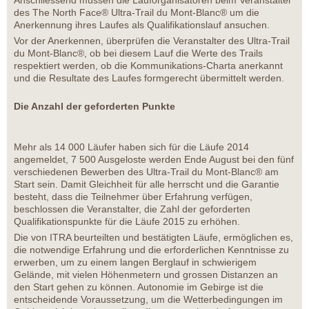
Anschliessend müssen die Lauforganisatoren beim Veranstalter
des The North Face® Ultra-Trail du Mont-Blanc® um die
Anerkennung ihres Laufes als Qualifikationslauf ansuchen.
Vor der Anerkennen, überprüfen die Veranstalter des Ultra-Trail
du Mont-Blanc®, ob bei diesem Lauf die Werte des Trails
respektiert werden, ob die Kommunikations-Charta anerkannt
und die Resultate des Laufes formgerecht übermittelt werden.
Die Anzahl der geforderten Punkte
Mehr als 14 000 Läufer haben sich für die Läufe 2014
angemeldet, 7 500 Ausgeloste werden Ende August bei den fünf
verschiedenen Bewerben des Ultra-Trail du Mont-Blanc® am
Start sein. Damit Gleichheit für alle herrscht und die Garantie
besteht, dass die Teilnehmer über Erfahrung verfügen,
beschlossen die Veranstalter, die Zahl der geforderten
Qualifikationspunkte für die Läufe 2015 zu erhöhen.
Die von ITRA beurteilten und bestätigten Läufe, ermöglichen es,
die notwendige Erfahrung und die erforderlichen Kenntnisse zu
erwerben, um zu einem langen Berglauf in schwierigem
Gelände, mit vielen Höhenmetern und grossen Distanzen an
den Start gehen zu können. Autonomie im Gebirge ist die
entscheidende Voraussetzung, um die Wetterbedingungen im