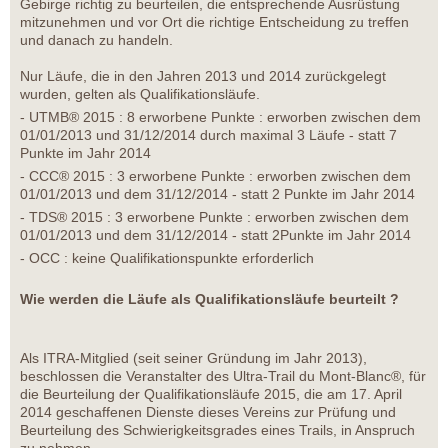
Gebirge richtig zu beurteilen, die entsprechende Ausrüstung
mitzunehmen und vor Ort die richtige Entscheidung zu treffen
und danach zu handeln.
Nur Läufe, die in den Jahren 2013 und 2014 zurückgelegt
wurden, gelten als Qualifikationsläufe.
- UTMB® 2015 : 8 erworbene Punkte : erworben zwischen dem
01/01/2013 und 31/12/2014 durch maximal 3 Läufe - statt 7
Punkte im Jahr 2014
- CCC® 2015 : 3 erworbene Punkte : erworben zwischen dem
01/01/2013 und dem 31/12/2014 - statt 2 Punkte im Jahr 2014
- TDS® 2015 : 3 erworbene Punkte : erworben zwischen dem
01/01/2013 und dem 31/12/2014 - statt 2Punkte im Jahr 2014
- OCC : keine Qualifikationspunkte erforderlich
Wie werden die Läufe als Qualifikationsläufe beurteilt ?
Als ITRA-Mitglied (seit seiner Gründung im Jahr 2013),
beschlossen die Veranstalter des Ultra-Trail du Mont-Blanc®, für
die Beurteilung der Qualifikationsläufe 2015, die am 17. April
2014 geschaffenen Dienste dieses Vereins zur Prüfung und
Beurteilung des Schwierigkeitsgrades eines Trails, in Anspruch