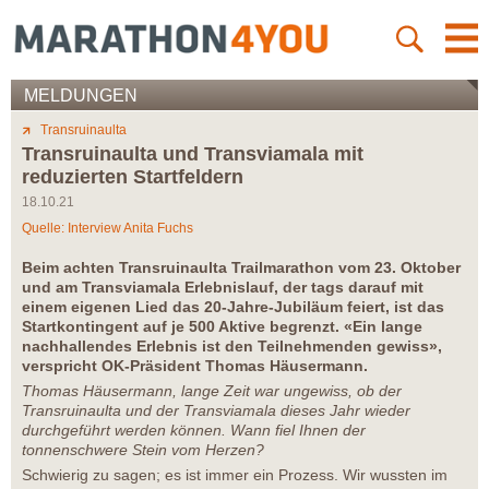
MELDUNGEN
Transruinaulta
Transruinaulta und Transviamala mit
reduzierten Startfeldern
18.10.21
Quelle: Interview Anita Fuchs
Beim achten Transruinaulta Trailmarathon vom 23. Oktober
und am Transviamala Erlebnislauf, der tags darauf mit
einem eigenen Lied das 20-Jahre-Jubiläum feiert, ist das
Startkontingent auf je 500 Aktive begrenzt. «Ein lange
nachhallendes Erlebnis ist den Teilnehmenden gewiss»,
verspricht OK-Präsident Thomas Häusermann.
Thomas Häusermann, lange Zeit war ungewiss, ob der
Transruinaulta und der Transviamala dieses Jahr wieder
durchgeführt werden können. Wann fiel Ihnen der
tonnenschwere Stein vom Herzen?
Schwierig zu sagen; es ist immer ein Prozess. Wir wussten im