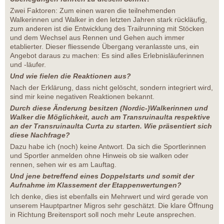
Zwei Faktoren: Zum einen waren die teilnehmenden
Walkerinnen und Walker in den letzten Jahren stark rückläufig,
zum anderen ist die Entwicklung des Trailrunning mit Stöcken
und dem Wechsel aus Rennen und Gehen auch immer
etablierter. Dieser fliessende Übergang veranlasste uns, ein
Angebot daraus zu machen: Es sind alles Erlebnisläuferinnen
und -läufer.
Und wie fielen die Reaktionen aus?
Nach der Erklärung, dass nicht gelöscht, sondern integriert wird,
sind mir keine negativen Reaktionen bekannt.
Durch diese Änderung besitzen (Nordic-)Walkerinnen und
Walker die Möglichkeit, auch am Transruinaulta respektive
an der Transruinaulta Curta zu starten. Wie präsentiert sich
diese Nachfrage?
Dazu habe ich (noch) keine Antwort. Da sich die Sportlerinnen
und Sportler anmelden ohne Hinweis ob sie walken oder
rennen, sehen wir es am Lauftag.
Und jene betreffend eines Doppelstarts und somit der
Aufnahme im Klassement der Etappenwertungen?
Ich denke, dies ist ebenfalls ein Mehrwert und wird gerade von
unserem Hauptpartner Migros sehr geschätzt. Die klare Öffnung
in Richtung Breitensport soll noch mehr Leute ansprechen.