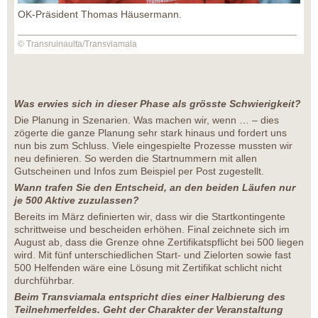
OK-Präsident Thomas Häusermann.
© Transruinaulta/Transviamala
Was erwies sich in dieser Phase als grösste Schwierigkeit?
Die Planung in Szenarien. Was machen wir, wenn … – dies
zögerte die ganze Planung sehr stark hinaus und fordert uns
nun bis zum Schluss. Viele eingespielte Prozesse mussten wir
neu definieren. So werden die Startnummern mit allen
Gutscheinen und Infos zum Beispiel per Post zugestellt.
Wann trafen Sie den Entscheid, an den beiden Läufen nur
je 500 Aktive zuzulassen?
Bereits im März definierten wir, dass wir die Startkontingente
schrittweise und bescheiden erhöhen. Final zeichnete sich im
August ab, dass die Grenze ohne Zertifikatspflicht bei 500 liegen
wird. Mit fünf unterschiedlichen Start- und Zielorten sowie fast
500 Helfenden wäre eine Lösung mit Zertifikat schlicht nicht
durchführbar.
Beim Transviamala entspricht dies einer Halbierung des
Teilnehmerfeldes. Geht der Charakter der Veranstaltung