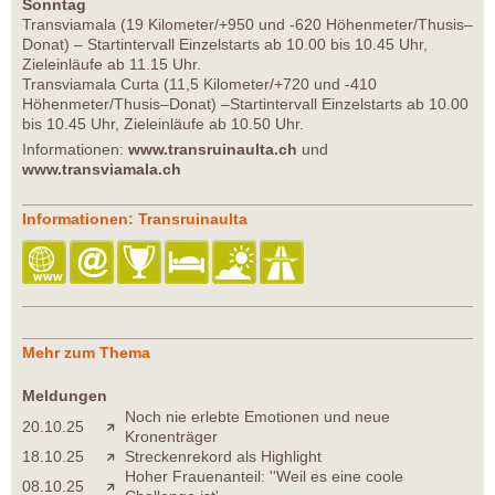
Sonntag
Transviamala (19 Kilometer/+950 und -620 Höhenmeter/Thusis–
Donat) – Startintervall Einzelstarts ab 10.00 bis 10.45 Uhr,
Zieleinläufe ab 11.15 Uhr.
Transviamala Curta (11,5 Kilometer/+720 und -410
Höhenmeter/Thusis–Donat) –Startintervall Einzelstarts ab 10.00
bis 10.45 Uhr, Zieleinläufe ab 10.50 Uhr.
Informationen:
www.transruinaulta.ch
und
www.transviamala.ch
Informationen: Transruinaulta
Mehr zum Thema
Meldungen
Noch nie erlebte Emotionen und neue
20.10.25
Kronenträger
18.10.25
Streckenrekord als Highlight
Hoher Frauenanteil: ''Weil es eine coole
08.10.25