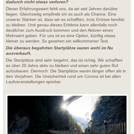
dadurch nicht etwas verloren?
Dieser Erfahrungswert fehlt uns, da wir seit Jahren darüber
liegen. Gleichzeitig empfinde ich es auch als Chance. Eine
unserer Stärken ist, dass wir es schafften, trotz Grösse familiär
zu bleiben. Und genau dieses Erlebnis kann allenfalls noch
deutlicher zum Ausdruck kommen und den Aktiven einen
Mehrwert geben. Für uns ist es eine Option, künftig etwas
kleiner zu werden. So gesehen ein willkommener Test.
Die überaus begehrten Startplätze waren wohl im Nu
ausverkauft.
Die Startplätze sind sehr begehrt, das ist richtig. Wir schafften
es über 20 Jahre aktiv zu bleiben und einen sehr guten Ruf
aufzubauen. Dennoch: Die Startplätze waren länger offen als in
den Vorjahren. Die Unsicherheit rund um Corona ist bei allen
Laufveranstaltungen spürbar.