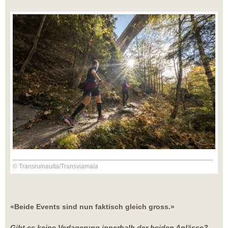
© Transruinaulta/Transviamala
«Beide Events sind nun faktisch gleich gross.»
Gibt es keine Verlagerung innerhalb der beiden Anlässe?