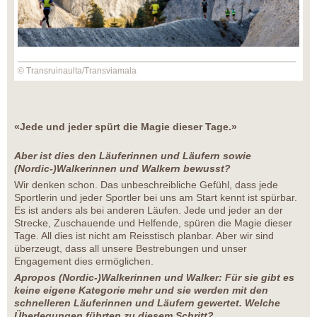
© Transruinaulta/Transviamala
«Jede und jeder spürt die Magie dieser Tage.»
Aber ist dies den Läuferinnen und Läufern sowie
(Nordic-)Walkerinnen und Walkern bewusst?
Wir denken schon. Das unbeschreibliche Gefühl, dass jede
Sportlerin und jeder Sportler bei uns am Start kennt ist spürbar.
Es ist anders als bei anderen Läufen. Jede und jeder an der
Strecke, Zuschauende und Helfende, spüren die Magie dieser
Tage. All dies ist nicht am Reisstisch planbar. Aber wir sind
überzeugt, dass all unsere Bestrebungen und unser
Engagement dies ermöglichen.
Apropos (Nordic-)Walkerinnen und Walker: Für sie gibt es
keine eigene Kategorie mehr und sie werden mit den
schnelleren Läuferinnen und Läufern gewertet. Welche
Überlegungen führten zu diesem Schritt?