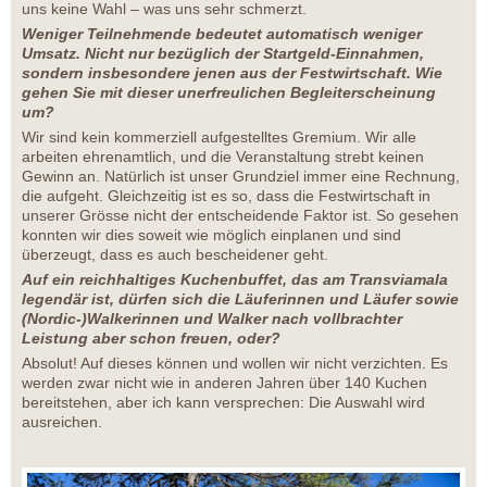
uns keine Wahl – was uns sehr schmerzt.
Weniger Teilnehmende bedeutet automatisch weniger
Umsatz. Nicht nur bezüglich der Startgeld-Einnahmen,
sondern insbesondere jenen aus der Festwirtschaft. Wie
gehen Sie mit dieser unerfreulichen Begleiterscheinung
um?
Wir sind kein kommerziell aufgestelltes Gremium. Wir alle
arbeiten ehrenamtlich, und die Veranstaltung strebt keinen
Gewinn an. Natürlich ist unser Grundziel immer eine Rechnung,
die aufgeht. Gleichzeitig ist es so, dass die Festwirtschaft in
unserer Grösse nicht der entscheidende Faktor ist. So gesehen
konnten wir dies soweit wie möglich einplanen und sind
überzeugt, dass es auch bescheidener geht.
Auf ein reichhaltiges Kuchenbuffet, das am Transviamala
legendär ist, dürfen sich die Läuferinnen und Läufer sowie
(Nordic-)Walkerinnen und Walker nach vollbrachter
Leistung aber schon freuen, oder?
Absolut! Auf dieses können und wollen wir nicht verzichten. Es
werden zwar nicht wie in anderen Jahren über 140 Kuchen
bereitstehen, aber ich kann versprechen: Die Auswahl wird
ausreichen.