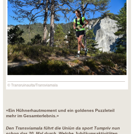
© Transruinaulta/Transviamala
«Ein Hühnerhautmoment und ein goldenes Puzzleteil
mehr im Gesamterlebnis.»
Den Transviamala führt die Uniùn da sport Tumpriv nun
schon das 20. Mal durch. Welche Jubiläumsaktivitäten