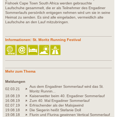
Fishoek Cape Town South Africa werden gebrauchte
Laufschuhe gesammelt, die er als Teilnehmer des Engadiner
Sommerlaufs persönlich entgegen nehmen wird um sie in seine
Heimat zu senden. Es sind alle eingeladen, vermeidlich alte
Laufschuhe an den Lauf mitzubringen.
Informationen: St. Moritz Running Festival
Mehr zum Thema
Meldungen
Aus dem Engadiner Sommerlauf wird das St.
02.03.21
Moritz Runnin...
18.08.19
Kaiserwetter beim 40. Engadiner Sommerlauf
16.08.19
Zum 40. Mal Engadiner Sommerlauf
02.07.19
Erfrischender als der Malojawind
19.08.18
Die Siegerin heißt Stefanie Doll
19.08.18
Flurin und Flurina gewinnen Vertical Sommerlauf