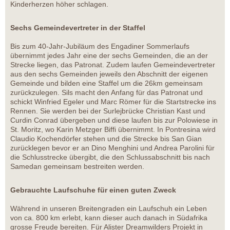
Kinderherzen höher schlagen.
Sechs Gemeindevertreter in der Staffel
Bis zum 40-Jahr-Jubiläum des Engadiner Sommerlaufs
übernimmt jedes Jahr eine der sechs Gemeinden, die an der
Strecke liegen, das Patronat. Zudem laufen Gemeindevertreter
aus den sechs Gemeinden jeweils den Abschnitt der eigenen
Gemeinde und bilden eine Staffel um die 26km gemeinsam
zurückzulegen. Sils macht den Anfang für das Patronat und
schickt Winfried Egeler und Marc Römer für die Startstrecke ins
Rennen. Sie werden bei der Surlejbrücke Christian Kast und
Curdin Conrad übergeben und diese laufen bis zur Polowiese in
St. Moritz, wo Karin Metzger Biffi übernimmt. In Pontresina wird
Claudio Kochendörfer stehen und die Strecke bis San Gian
zurücklegen bevor er an Dino Menghini und Andrea Parolini für
die Schlusstrecke übergibt, die den Schlussabschnitt bis nach
Samedan gemeinsam bestreiten werden.
Gebrauchte Laufschuhe für einen guten Zweck
Während in unseren Breitengraden ein Laufschuh ein Leben
von ca. 800 km erlebt, kann dieser auch danach in Südafrika
grosse Freude bereiten. Für Alister Dreamwilders Projekt in