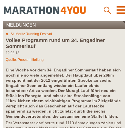
MELDUNGEN
St. Moritz Running Festival
Volles Programm rund um 34. Engadiner
Sommerlauf
12.08.13
Quelle: Pressemitteilung
Eine Woche vor dem 34. Engadiner Sommerlauf haben sich
noch nie so viele angemeldet. Der Hauptlauf über 26km
verspricht mit der 2012 eingeführten Strecke an sechs
Engadiner Seen entlang wieder ein Lauferlebnis
besonderer Art zu werden. Der Muragl-Lauf führt neu ein
Stück ins Rosegtal und misst eine Streckenlänge von
11km. Neben einem reichhaltigen Programm im Zielgelände
verspicht auch das Geschehen auf der Laufstecke
spannend zu werden, nicht zuletzt durch die sechs
Gemeindevertretenden, die zusammen eine Staffel bilden.
Der Veranstalter darf heute rund 1110 Anmeldungen zählen und