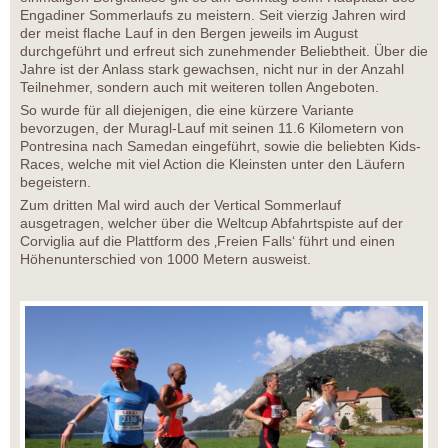
Engadiner Sommerlaufs zu meistern. Seit vierzig Jahren wird
der meist flache Lauf in den Bergen jeweils im August
durchgeführt und erfreut sich zunehmender Beliebtheit. Über die
Jahre ist der Anlass stark gewachsen, nicht nur in der Anzahl
Teilnehmer, sondern auch mit weiteren tollen Angeboten.
So wurde für all diejenigen, die eine kürzere Variante
bevorzugen, der Muragl-Lauf mit seinen 11.6 Kilometern von
Pontresina nach Samedan eingeführt, sowie die beliebten Kids-
Races, welche mit viel Action die Kleinsten unter den Läufern
begeistern.
Zum dritten Mal wird auch der Vertical Sommerlauf
ausgetragen, welcher über die Weltcup Abfahrtspiste auf der
Corviglia auf die Plattform des ‚Freien Falls‘ führt und einen
Höhenunterschied von 1000 Metern ausweist.