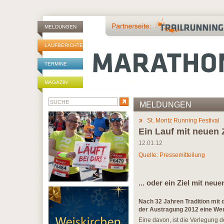
MELDUNGEN
LAUFBERICHTE
TERMINE
MAGAZIN
MELDUNGEN
St. Moritz Running Festival
Ein Lauf mit neuen Z
12.01.12
Quelle: Pressemitteilung
... oder ein Ziel mit neu
Nach 32 Jahren Tradition mit 
der Austragung 2012 eine Wen
Eine davon, ist die Verlegung 