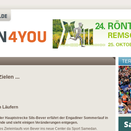
TE
ielen ...
en Läufern
der Hauptstrecke Sils-Bever erfährt der Engadiner Sommerlauf in
de und sieht einigen Veränderungen entgegen.
des Zieleinlaufs von Bever ins neue Center da Sport Samedan.