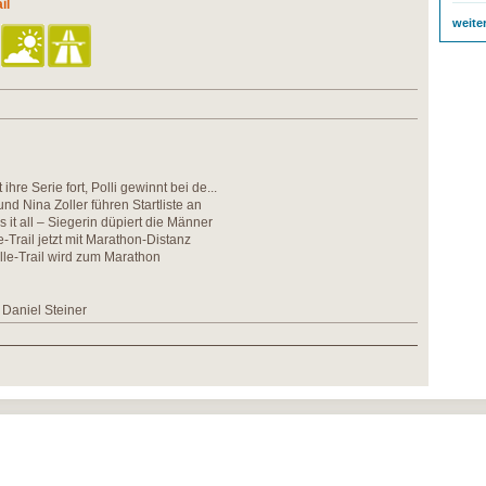
il
weite
 ihre Serie fort, Polli gewinnt bei de...
d Nina Zoller führen Startliste an
s it all – Siegerin düpiert die Männer
-Trail jetzt mit Marathon-Distanz
le-Trail wird zum Marathon
Daniel Steiner