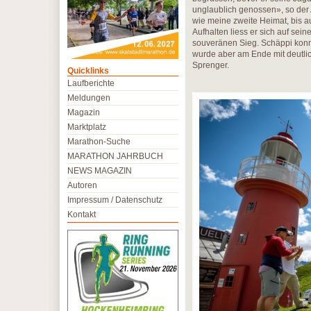
unglaublich genossen», so der 
wie meine zweite Heimat, bis au
Aufhalten liess er sich auf se
souveränen Sieg. Schäppi konn
wurde aber am Ende mit deutli
Sprenger.
Quicklinks
Laufberichte
Meldungen
Magazin
Marktplatz
Marathon-Suche
MARATHON JAHRBUCH
NEWS MAGAZIN
Autoren
Impressum / Datenschutz
Kontakt