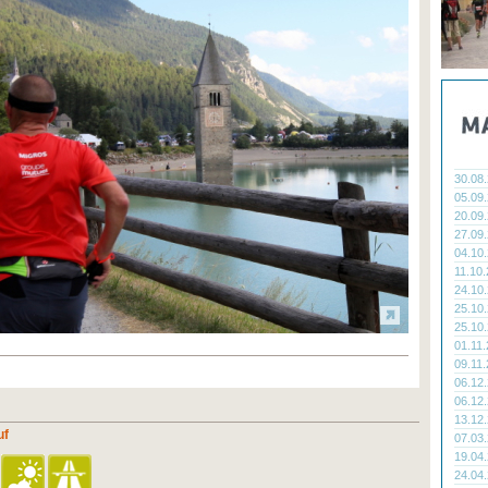
30.08
05.09
20.09
27.09
04.10
11.10
24.10
25.10
25.10
01.11
09.11
06.12
06.12
13.12
uf
07.03
19.04
24.04