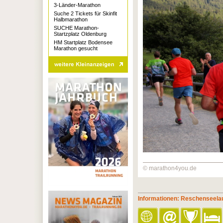
3-Länder-Marathon
Suche 2 Tickets für Skinfit
Halbmarathon
SUCHE Marathon-
Startzplatz Oldenburg
HM Startplatz Bodensee
Marathon gesucht
© marathon4you.de
Informationen: Reschenseela