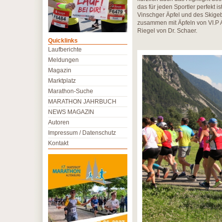
das für jeden Sportler perfekt
Vinschger Äpfel und des Skige
zusammen mit Äpfeln von VI.P 
Riegel von Dr. Schaer.
Quicklinks
Laufberichte
Meldungen
Magazin
Marktplatz
Marathon-Suche
MARATHON JAHRBUCH
NEWS MAGAZIN
Autoren
Impressum / Datenschutz
Kontakt