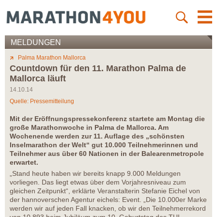
MELDUNGEN
Palma Marathon Mallorca
Countdown für den 11. Marathon Palma de
Mallorca läuft
14.10.14
Quelle: Pressemitteilung
Mit der Eröffnungspressekonferenz startete am Montag die
große Marathonwoche in Palma de Mallorca. Am
Wochenende werden zur 11. Auflage des „schönsten
Inselmarathon der Welt“ gut 10.000 Teilnehmerinnen und
Teilnehmer aus über 60 Nationen in der Balearenmetropole
erwartet.
„Stand heute haben wir bereits knapp 9.000 Meldungen
vorliegen. Das liegt etwas über dem Vorjahresniveau zum
gleichen Zeitpunkt“, erklärte Veranstalterin Stefanie Eichel von
der hannoverschen Agentur eichels: Event. „Die 10.000er Marke
werden wir auf jeden Fall knacken, ob wir den Teilnehmerrekord