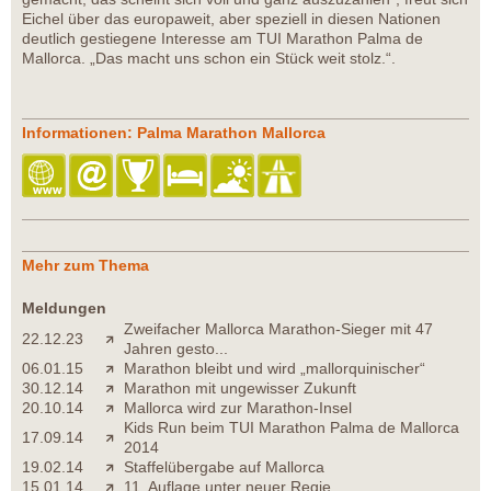
Eichel über das europaweit, aber speziell in diesen Nationen
deutlich gestiegene Interesse am TUI Marathon Palma de
Mallorca. „Das macht uns schon ein Stück weit stolz.“.
Informationen: Palma Marathon Mallorca
Mehr zum Thema
Meldungen
Zweifacher Mallorca Marathon-Sieger mit 47
22.12.23
Jahren gesto...
06.01.15
Marathon bleibt und wird „mallorquinischer“
30.12.14
Marathon mit ungewisser Zukunft
20.10.14
Mallorca wird zur Marathon-Insel
Kids Run beim TUI Marathon Palma de Mallorca
17.09.14
2014
19.02.14
Staffelübergabe auf Mallorca
15.01.14
11. Auflage unter neuer Regie