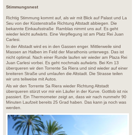
Stimmungsnest
Richtig Stimmung kommt auf, als wir mit Blick auf Palast und La
Seu von der Küstenstraße Richtung Altstadt abbiegen. Die
bekannte Einkaufsstraße Ramblas nimmt uns auf. Es geht
wieder leicht aufwärts. Eine Verpflegung ist am Platz Rei Juan
Carlesi.
In der Altstadt wird es in den Gassen enger. Mittlerweile sind
Massen an Halben im Feld der Marathonis unterwegs. Das ist
nicht optimal. Nach einer Runde laufen wir wieder am Plaza Rei
Juan Carlesi vorbei. Es geht nochmals aufwärts. Bei Km 13
überqueren wir den Torrente Sa Riera und sind wieder auf einer
breiteren Straße und umlaufen die Altstadt. Die Strasse teilen
wir uns teilweise mit Autos.
Als wir den Torrente Sa Riera wieder Richtung Altstadt
überqueren stürzt vor mir ein Läufer in der Kurve. Gottlob ist nix
passiert. Ein Thermometer zeigt an, dass wir nach nunmehr 90
Minuten Laufzeit bereits 25 Grad haben. Das kann ja noch was
werden.