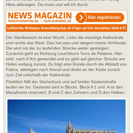
Hitze abkriegen. Da muss und will ich durch.
Der Startbereich ist eine Wucht. Links die mächtige Kathedrale
und rechts das Meer. Das hat was und steigert meine Vorfreude.
Die wird mit der zu laufenden Strecke weiter gesteigert.
Zunächst geht es Richtung Leuchtturm Torre de Pelaires. Hier
wird nach 6 Km gewendet und es geht auf gleicher Strecke am
Hafen entlang zurück. Es folgt eine Runde durch die Altstadt von
Palma, abbiegen nach Arenal und direkt an der Küste zurück
zum Ziel unterhalb der Kathedrale.
Pünktlich fällt der Startschuss und auf breiter Küstenstraße
laufen wir los. Gestartet wird in Blocks. Block A 1 und A ist den
Marathonis reserviert, B und C den Zehnern und D den Halben.