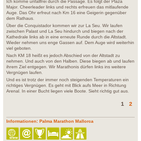
Ich komme unfallfrei durch die Passage. Es folgt der Plaza
Major. Cheerleader links und rechts erfreuen das mitlaufende
Auge. Das Ohr erfreut nach Km 16 eine Geigerin gegenüber
dem Rathaus.
Über die Conquistador kommen wir zur La Seu. Wir laufen
zwischen Palast und La Seu hindurch und biegen nach der
Kathedrale links ab in eine erneute Runde durch die Altstadt.
Wieder nehmen uns enge Gassen auf. Dem Auge wird weiterhin
viel geboten.
Nach KM 18 heißt es jedoch Abschied von der Altstadt zu
nehmen. Und auch von den Halben. Diese biegen ab und laufen
ihrem Ziel entgegen. Wir Marathonis dürfen links ins weitere
Vergnügen laufen.
Und es ist trotz der immer noch steigenden Temperaturen ein
richtiges Vergnügen. Es geht mit Blick aufs Meer in Richtung
Arenal. In einer Bucht liegen viele Boote. Sieht richtig gut aus.
1
2
Informationen: Palma Marathon Mallorca