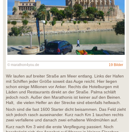
© marathon4you.de
19 Bilder
Wir laufen auf breiter Straße am Meer entlang. Links der Hafen
mit Schiffen jeder Größe soweit das Auge reicht. Hier liegen
schon einige Millionen vor Anker. Rechts die Hotelburgen mit
Läden und Restaurants direkt an der Straße. Palma schläft
jedoch noch. Außer den Marathonis ist keiner auf den Beinen.
Halt, die vielen Helfer an der Strecke sind ebenfalls hellwach.
Noch sind die fast 1600 Starter dicht beisammen. Das Feld zieht
sich jedoch rasch auseinander. Kurz nach Km 1 tauchen rechts
zwei verfallene und danach zwei erhaltene Windmühlen auf.
Kurz nach Km 3 wird die erste Verpflegung passiert. Noch
beschränkt sich das Angebot auf Wasser in kleinen Flaschen.