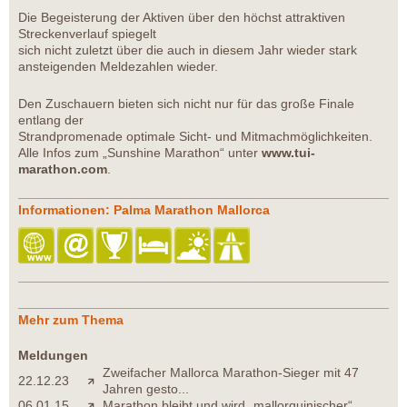
Die Begeisterung der Aktiven über den höchst attraktiven
Streckenverlauf spiegelt
sich nicht zuletzt über die auch in diesem Jahr wieder stark
ansteigenden Meldezahlen wieder.
Den Zuschauern bieten sich nicht nur für das große Finale
entlang der
Strandpromenade optimale Sicht- und Mitmachmöglichkeiten.
Alle Infos zum „Sunshine Marathon“ unter
www.tui-
marathon.com
.
Informationen: Palma Marathon Mallorca
Mehr zum Thema
Meldungen
Zweifacher Mallorca Marathon-Sieger mit 47
22.12.23
Jahren gesto...
06.01.15
Marathon bleibt und wird „mallorquinischer“