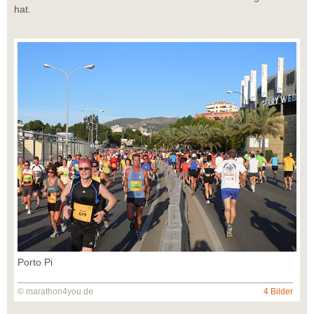
hat.
Porto Pi
© marathon4you.de
4 Bilder