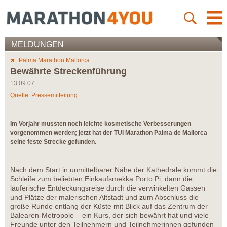
MELDUNGEN
Palma Marathon Mallorca
Bewährte Streckenführung
13.09.07
Quelle: Pressemitteilung
Im Vorjahr mussten noch leichte kosmetische Verbesserungen
vorgenommen werden; jetzt hat der TUI Marathon Palma de Mallorca
seine feste Strecke gefunden.
Nach dem Start in unmittelbarer Nähe der Kathedrale kommt die
Schleife zum beliebten Einkaufsmekka Porto Pi, dann die
läuferische Entdeckungsreise durch die verwinkelten Gassen
und Plätze der malerischen Altstadt und zum Abschluss die
große Runde entlang der Küste mit Blick auf das Zentrum der
Balearen-Metropole – ein Kurs, der sich bewährt hat und viele
Freunde unter den Teilnehmern und Teilnehmerinnen gefunden