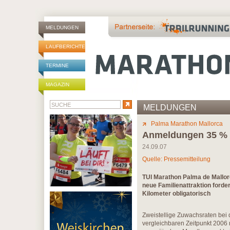
MELDUNGEN
LAUFBERICHTE
TERMINE
MAGAZIN
MELDUNGEN
Palma Marathon Mallorca
Anmeldungen 35 % 
24.09.07
Quelle: Pressemitteilung
TUI Marathon Palma de Mallor
neue Familienattraktion forde
Kilometer obligatorisch
Zweistellige Zuwachsraten bei
vergleichbaren Zeitpunkt 2006