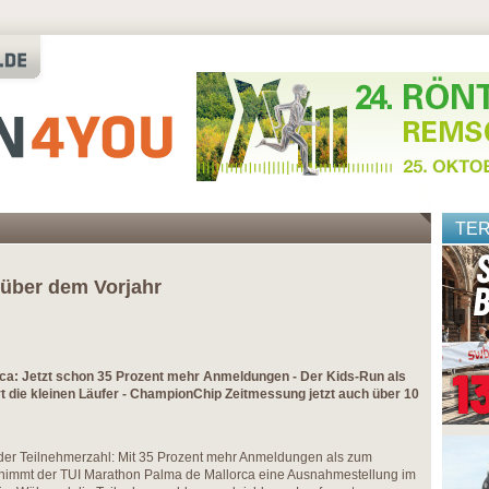
TE
über dem Vorjahr
ca: Jetzt schon 35 Prozent mehr Anmeldungen - Der Kids-Run als
rt die kleinen Läufer - ChampionChip Zeitmessung jetzt auch über 10
 der Teilnehmerzahl: Mit 35 Prozent mehr Anmeldungen als zum
 nimmt der TUI Marathon Palma de Mallorca eine Ausnahmestellung im