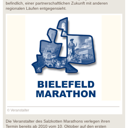
befindlich, einer partnerschaftlichen Zukunft mit anderen
regionalen Läufen entgegensieht.
© Veranstalter
Die Veranstalter des Salzkotten Marathons verlegen ihren
Termin bereits ab 2010 vom 10. Oktober auf den ersten