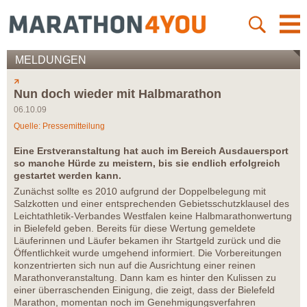
MELDUNGEN
Nun doch wieder mit Halbmarathon
06.10.09
Quelle: Pressemitteilung
Eine Erstveranstaltung hat auch im Bereich Ausdauersport
so manche Hürde zu meistern, bis sie endlich erfolgreich
gestartet werden kann.
Zunächst sollte es 2010 aufgrund der Doppelbelegung mit
Salzkotten und einer entsprechenden Gebietsschutzklausel des
Leichtathletik-Verbandes Westfalen keine Halbmarathonwertung
in Bielefeld geben. Bereits für diese Wertung gemeldete
Läuferinnen und Läufer bekamen ihr Startgeld zurück und die
Öffentlichkeit wurde umgehend informiert. Die Vorbereitungen
konzentrierten sich nun auf die Ausrichtung einer reinen
Marathonveranstaltung. Dann kam es hinter den Kulissen zu
einer überraschenden Einigung, die zeigt, dass der Bielefeld
Marathon, momentan noch im Genehmigungsverfahren