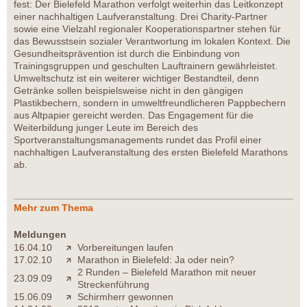
fest: Der Bielefeld Marathon verfolgt weiterhin das Leitkonzept
einer nachhaltigen Laufveranstaltung. Drei Charity-Partner
sowie eine Vielzahl regionaler Kooperationspartner stehen für
das Bewusstsein sozialer Verantwortung im lokalen Kontext. Die
Gesundheitsprävention ist durch die Einbindung von
Trainingsgruppen und geschulten Lauftrainern gewährleistet.
Umweltschutz ist ein weiterer wichtiger Bestandteil, denn
Getränke sollen beispielsweise nicht in den gängigen
Plastikbechern, sondern in umweltfreundlicheren Pappbechern
aus Altpapier gereicht werden. Das Engagement für die
Weiterbildung junger Leute im Bereich des
Sportveranstaltungsmanagements rundet das Profil einer
nachhaltigen Laufveranstaltung des ersten Bielefeld Marathons
ab.
Mehr zum Thema
Meldungen
16.04.10
Vorbereitungen laufen
17.02.10
Marathon in Bielefeld: Ja oder nein?
2 Runden – Bielefeld Marathon mit neuer
23.09.09
Streckenführung
15.06.09
Schirmherr gewonnen