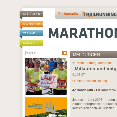
MELDUNGEN
LAUFBERICHTE
TERMINE
MAGAZIN
MELDUNGEN
Mein Freiburg Marathon
„Mitlaufen und mit
01.03.07
Quelle: Pressemitteilung
42 Bands (auf 21 Kilometern) s
Joggen im Jahr 2007 – neben d
Standardprogramm der Laufbeg
läuft es sich doch viel leichter...