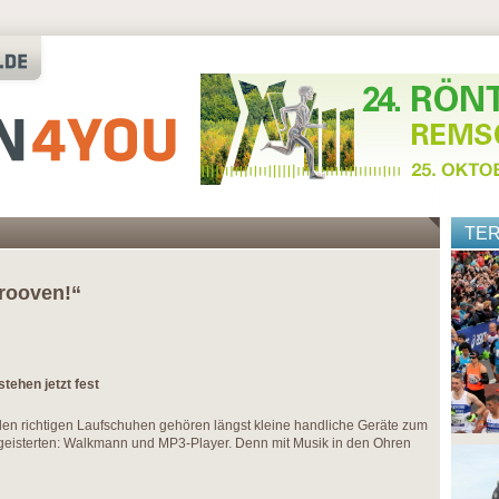
TE
grooven!“
tehen jetzt fest
en richtigen Laufschuhen gehören längst kleine handliche Geräte zum
eisterten: Walkmann und MP3-Player. Denn mit Musik in den Ohren