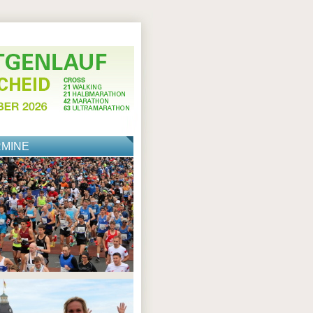
RMINE